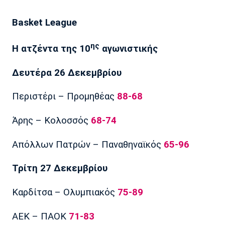
Basket League
ης
Η ατζέντα της 10
αγωνιστικής
Δευτέρα 26 Δεκεμβρίου
Περιστέρι – Προμηθέας
88-68
Άρης – Κολοσσός
68-74
Απόλλων Πατρών – Παναθηναϊκός
65-96
Τρίτη 27 Δεκεμβρίου
Καρδίτσα – Ολυμπιακός
75-89
ΑΕΚ – ΠΑΟΚ
71-83