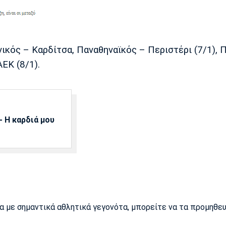
ικός – Καρδίτσα, Παναθηναϊκός – Περιστέρι (7/1),
ΕΚ (8/1).
 Η καρδιά μου
ρα με σημαντικά αθλητικά γεγονότα, μπορείτε να τα προμηθε