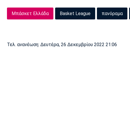
Μπάσκετ Ελλάδα
Basket League
πανόραμα
Τελ. ανανέωση: Δευτέρα, 26 Δεκεμβρίου 2022 21:06