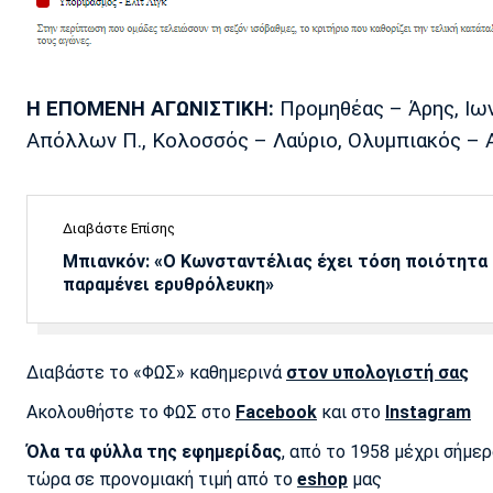
Η ΕΠΟΜΕΝΗ ΑΓΩΝΙΣΤΙΚΗ:
Προμηθέας – Άρης, Ιων
Απόλλων Π., Κολοσσός – Λαύριο, Ολυμπιακός – Α
Διαβάστε Επίσης
Μπιανκόν: «Ο Κωνσταντέλιας έχει τόση ποιότητα -
παραμένει ερυθρόλευκη»
Διαβάστε το «ΦΩΣ» καθημερινά
στον υπολογιστή σας
Ακολουθήστε το ΦΩΣ στο
Facebook
και στο
Instagram
Όλα τα φύλλα της εφημερίδας
, από το 1958 μέχρι σήμε
τώρα σε προνομιακή τιμή από το
eshop
μας