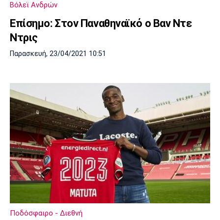
Βόλεϊ Ανδρών
Πόρτο
Μπενφίκα
Επίσημο: Στον Παναθηναϊκό ο Βαν Ντε
Ντρις
Παρασκευή, 23/04/2021 10:51
Ποδόσφαιρο - Διεθνή