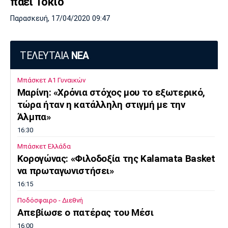
πάει Τόκιο
Παρασκευή, 17/04/2020 09:47
ΤΕΛΕΥΤΑΙΑ
ΝΕΑ
Μπάσκετ Α1 Γυναικών
Μαρίνη: «Χρόνια στόχος μου το εξωτερικό,
τώρα ήταν η κατάλληλη στιγμή με την
Άλμπα»
16:30
Μπάσκετ Ελλάδα
Κορογώνας: «Φιλοδοξία της Kalamata Basket
να πρωταγωνιστήσει»
16:15
Ποδόσφαιρο - Διεθνή
Απεβίωσε ο πατέρας του Μέσι
16:00