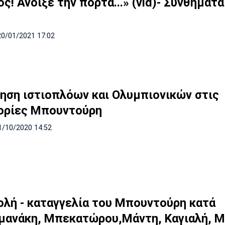
ς! Άνοιξε την πόρτα...» (vid)- Συνθήματ
20/01/2021 17:02
ηση ιστιοπλόων και Ολυμπιονικών στις
ορίες Μπουντούρη
1/10/2020 14:52
ολή - καταγγελία του Μπουντούρη κατά
μανάκη, Μπεκατώρου,Μάντη, Καγιαλή, Μ