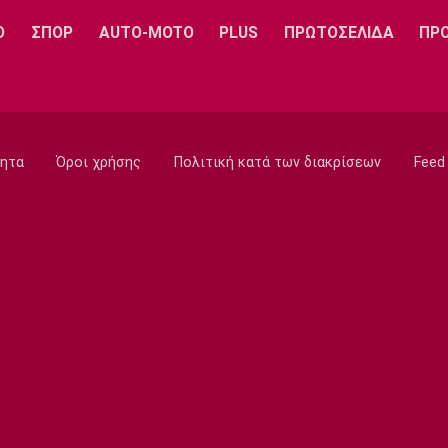
Ο
ΣΠΟΡ
AUTO-MOTO
PLUS
ΠΡΩΤΟΣΕΛΙΔΑ
ΠΡ
ητα
Όροι χρήσης
Πολιτική κατά των διακρίσεων
Feed