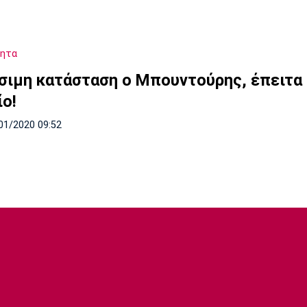
τητα
ίσιμη κατάσταση ο Μπουντούρης, έπειτα
ίο!
01/2020 09:52