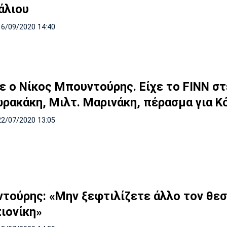
άλιου
16/09/2020 14:40
ε ο Νίκος Μπουντούρης. Είχε το FINN στ
ρακάκη, Μιλτ. Μαρινάκη, πέρασμα για Κ
22/07/2020 13:05
τούρης: «Μην ξεφτιλίζετε άλλο τον θε
ιονίκη»