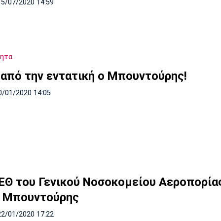
15/07/2020 14:59
τητα
 από την εντατική ο Μπουντούρης!
0/01/2020 14:05
ΕΘ του Γενικού Νοσοκομείου Αεροπορία
 Μπουντούρης
22/01/2020 17:22