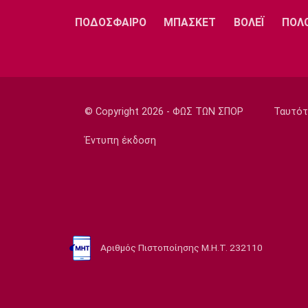
ΠΟΔΟΣΦΑΙΡΟ
ΜΠΑΣΚΕΤ
ΒΟΛΕΪ
ΠΟΛ
© Copyright 2026 - ΦΩΣ ΤΩΝ ΣΠΟΡ
Ταυτότ
Έντυπη έκδοση
Αριθμός Πιστοποίησης Μ.Η.Τ. 232110