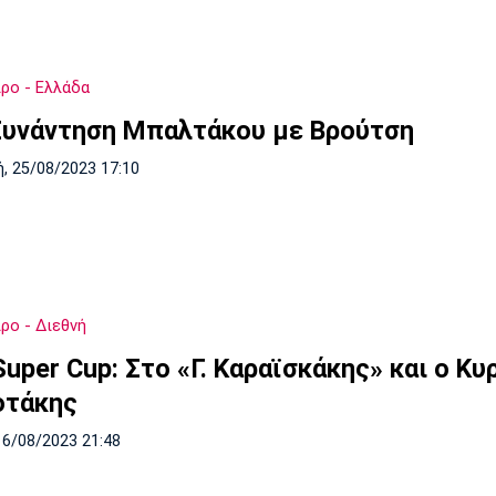
ρο - Ελλάδα
Συνάντηση Μπαλτάκου με Βρούτση
, 25/08/2023 17:10
ρο - Διεθνή
uper Cup: Στο «Γ. Καραϊσκάκης» και ο Κυ
οτάκης
16/08/2023 21:48