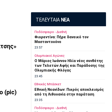
ΤΕΛΕΥΤΑΙΑ
ΝΕΑ
Ποδόσφαιρο - Διεθνή
Φιορεντίνα: Πήρε δανεικό τον
Μασταντουόνο
άτσης»
23:57
Ολυμπιακοί Αγώνες
O Μάριος Ιωάννου Ηλία νέος συνθέτης
των Τελετών Αφής και Παράδοσης της
Ολυμπιακής Φλόγας
23:45
Εθνικές Μπάσκετ
Εθνική Νεανίδων: Πικρός αποκλεισμός
 (pic)
από τη Λιθουανία στην παράταση
23:35
Ποδόσφαιρο - Διεθνή