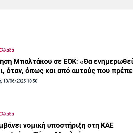
Χάντμπολ
Ηρακλής
Βόλος
Μπορούσια
Παρί Σεν
Ντόρτμουντ
Ζερμέν
Ελλάδα
Πόρτο
Μπενφίκα
ηση Μπαλτάκου σε ΕΟΚ: «Θα ενημερωθεί
ι, όταν, όπως και από αυτούς που πρέπε
, 13/06/2025 10:50
Ελλάδα
μβάνει νομική υποστήριξη στη ΚΑΕ