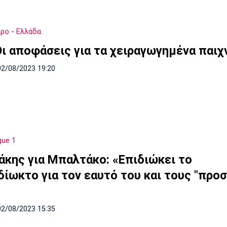
ρο - Ελλάδα
Οι αποφάσεις για τα χειραγωγημένα παιχ
02/08/2023 19:20
gue 1
άκης για Μπαλτάκο: «Eπιδιώκει το
δίωκτο για τον εαυτό του και τους "προ
02/08/2023 15:35