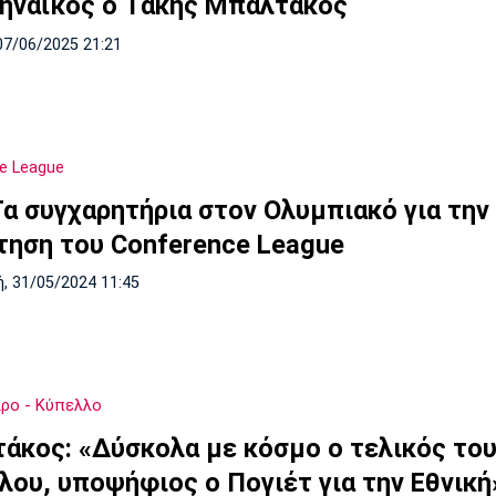
ηναϊκός ο Τάκης Μπαλτάκος
07/06/2025 21:21
e League
Τα συγχαρητήρια στον Ολυμπιακό για την
τηση του Conference League
, 31/05/2024 11:45
ρο - Κύπελλο
άκος: «Δύσκολα με κόσμο ο τελικός το
ου, υποψήφιος ο Πογιέτ για την Εθνική»