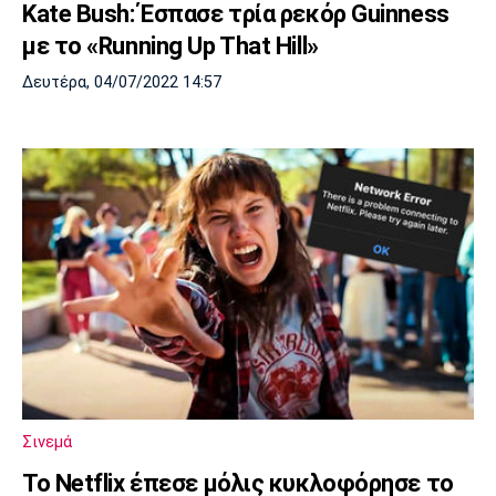
Kate Bush: Έσπασε τρία ρεκόρ Guinness
με το «Running Up That Hill»
Δευτέρα, 04/07/2022 14:57
Σινεμά
Το Netflix έπεσε μόλις κυκλοφόρησε το