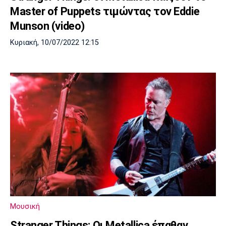
Master of Puppets τιμώντας τον Eddie
Munson (video)
Κυριακή, 10/07/2022 12:15
Μουσική
Stranger Things: Οι Metallica έπαθαν