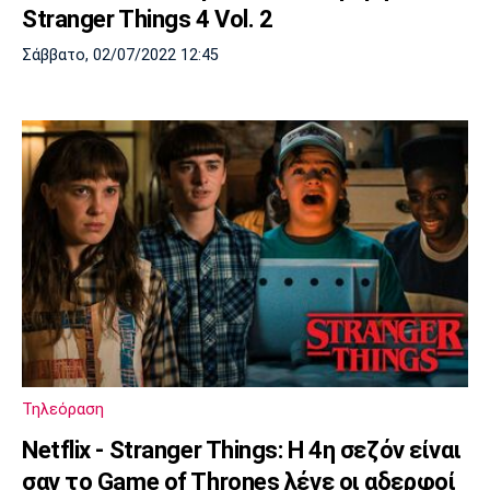
Stranger Things 4 Vol. 2
Σάββατο, 02/07/2022 12:45
Τηλεόραση
Netflix - Stranger Things: Η 4η σεζόν είναι
σαν το Game of Thrones λένε οι αδερφοί