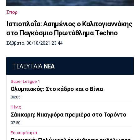
Πόρτο
Μπενφίκα
Σπορ
Ιστιοπλοΐα: Ασημένιος ο Καλπογιαννάκης
στο Παγκόσμιο Πρωτάθλημα Techno
Σάββατο, 30/10/2021 23:44
ΤΕΛΕΥΤΑΙΑ
ΝΕΑ
Super League 1
Ολυμπιακός: Στο κάδρο και ο Βίνια
08:05
Τένις
Σάκκαρη: Νικηφόρα πρεμιέρα στο Τορόντο
07:50
Επικαιρότητα