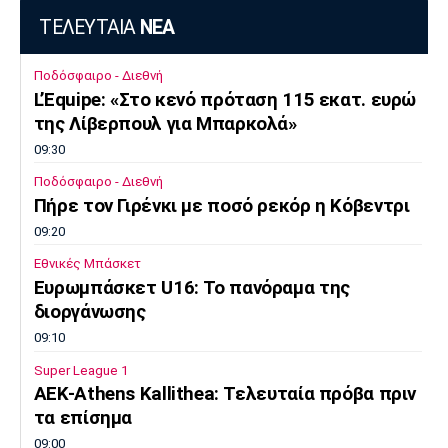
ΤΕΛΕΥΤΑΙΑ
ΝΕΑ
Ποδόσφαιρο - Διεθνή
L’Equipe: «Στο κενό πρόταση 115 εκατ. ευρώ
της Λίβερπουλ για Μπαρκολά»
09:30
Ποδόσφαιρο - Διεθνή
Πήρε τον Γιρένκι με ποσό ρεκόρ η Κόβεντρι
09:20
Εθνικές Μπάσκετ
Ευρωμπάσκετ U16: Το πανόραμα της
διοργάνωσης
09:10
Super League 1
ΑΕΚ-Athens Kallithea: Tελευταία πρόβα πριν
τα επίσημα
09:00