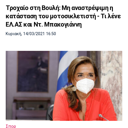
Τροχαίο στη Βουλή: Μη αναστρέψιμη η
κατάσταση του μοτοσικλετιστή - Τι λένε
ΕΛ.ΑΣ και Ντ. Μπακογιάννη
Κυριακή, 14/03/2021 16:50
Σπορ