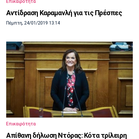
Επικαιρότητα
Αντίδραση Καραμανλή για τις Πρέσπες
Πέμπτη, 24/01/2019 13:14
Επικαιρότητα
Απίθανη δήλωση Ντόρας: Κότα τρίλειρη