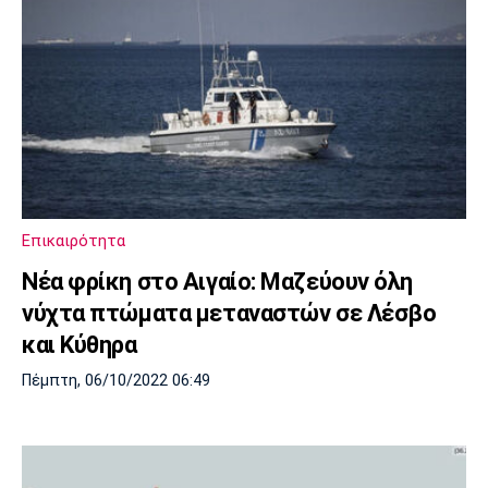
Επικαιρότητα
Νέα φρίκη στο Αιγαίο: Μαζεύουν όλη
νύχτα πτώματα μεταναστών σε Λέσβο
και Κύθηρα
Πέμπτη, 06/10/2022 06:49