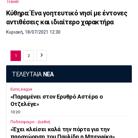
Travel
Κύθηρα: Ένα γοητευτικό νησί με έντονες
αντιθέσεις και ιδιαίτερο χαρακτήρα
Κυριακή, 18/07/2021 12:30
1
2
ΤΕΛΕΥΤΑΙΑ
ΝΕΑ
EuroLeague
«Παραμένει στον Ερυθρό Αστέρα ο
Οτζελέγε»
10:20
Ποδόσφαιρο - Διεθνή
«Έχει κλείσει καλά την πόρτα για την
παραχώρηση του Παυλίδη η Μπενφίκα»