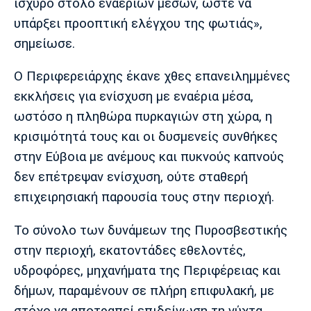
ισχυρό στόλο εναέριων μέσων, ώστε να
υπάρξει προοπτική ελέγχου της φωτιάς»,
σημείωσε.
Ο Περιφερειάρχης έκανε χθες επανειλημμένες
εκκλήσεις για ενίσχυση με εναέρια μέσα,
ωστόσο η πληθώρα πυρκαγιών στη χώρα, η
κρισιμότητά τους και οι δυσμενείς συνθήκες
στην Εύβοια με ανέμους και πυκνούς καπνούς
δεν επέτρεψαν ενίσχυση, ούτε σταθερή
επιχειρησιακή παρουσία τους στην περιοχή.
Το σύνολο των δυνάμεων της Πυροσβεστικής
στην περιοχή, εκατοντάδες εθελοντές,
υδροφόρες, μηχανήματα της Περιφέρειας και
δήμων, παραμένουν σε πλήρη επιφυλακή, με
στόχο να αποτραπεί επιδείνωση τη νύχτα.