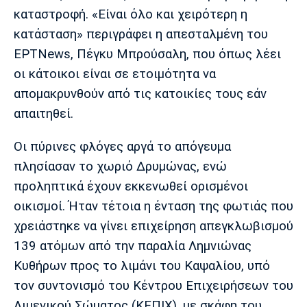
καταστροφή. «Είναι όλο και χειρότερη η
κατάσταση» περιγράφει η απεσταλμένη του
ΕΡΤΝews, Πέγκυ Μπρούσαλη, που όπως λέει
οι κάτοικοι είναι σε ετοιμότητα να
απομακρυνθούν από τις κατοικίες τους εάν
απαιτηθεί.
Οι πύρινες φλόγες αργά το απόγευμα
πλησίασαν το χωριό Δρυμώνας, ενώ
προληπτικά έχουν εκκενωθεί ορισμένοι
οικισμοί. Ήταν τέτοια η ένταση της φωτιάς που
χρειάστηκε να γίνει επιχείρηση απεγκλωβισμού
139 ατόμων από την παραλία Λημνιώνας
Κυθήρων προς το λιμάνι του Καψαλίου, υπό
τον συντονισμό του Κέντρου Επιχειρήσεων του
Λιμενικού Σώματος (ΚΕΠΙΧ), με σκάφη του