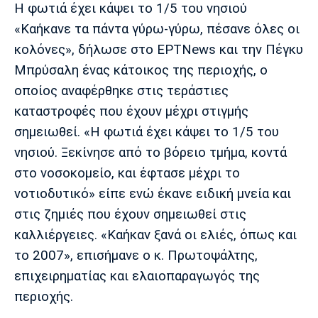
Η φωτιά έχει κάψει το 1/5 του νησιού
«Καήκανε τα πάντα γύρω-γύρω, πέσανε όλες οι
κολόνες», δήλωσε στο ΕΡΤΝews και την Πέγκυ
Μπρύσαλη ένας κάτοικος της περιοχής, ο
οποίος αναφέρθηκε στις τεράστιες
καταστροφές που έχουν μέχρι στιγμής
σημειωθεί. «Η φωτιά έχει κάψει το 1/5 του
νησιού. Ξεκίνησε από το βόρειο τμήμα, κοντά
στο νοσοκομείο, και έφτασε μέχρι το
νοτιοδυτικό» είπε ενώ έκανε ειδική μνεία και
στις ζημιές που έχουν σημειωθεί στις
καλλιέργειες. «Καήκαν ξανά οι ελιές, όπως και
το 2007», επισήμανε ο κ. Πρωτοψάλτης,
επιχειρηματίας και ελαιοπαραγωγός της
περιοχής.