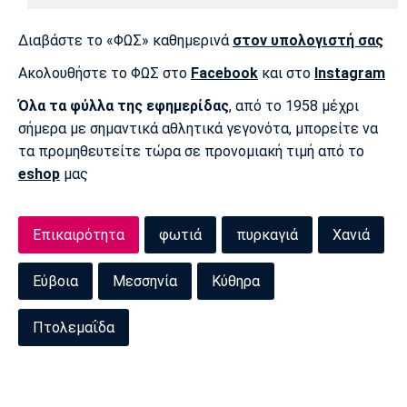
Διαβάστε το «ΦΩΣ» καθημερινά
στον υπολογιστή σας
Ακολουθήστε το ΦΩΣ στο
Facebook
και στο
Instagram
Όλα τα φύλλα της εφημερίδας
, από το 1958 μέχρι
σήμερα με σημαντικά αθλητικά γεγονότα, μπορείτε να
τα προμηθευτείτε τώρα σε προνομιακή τιμή από το
eshop
μας
Επικαιρότητα
φωτιά
πυρκαγιά
Χανιά
Εύβοια
Μεσσηνία
Κύθηρα
Πτολεμαΐδα