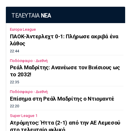
ΤΕΛΕΥΤΑΙΑ
ΝΕΑ
Europa League
ΠΑΟΚ-Άντερλεχτ 0-1: Πλήρωσε ακριβά ένα
λάθος
22:44
Ποδόσφαιρο - Διεθνή
Ρεάλ Μαδρίτης: Ανανέωσε τον Βινίσιους ως
το 2032!
22:35
Ποδόσφαιρο - Διεθνή
Επίσημα στη Ρεάλ Μαδρίτης ο Ντιομαντέ
22:20
Super League 1
Ατρόμητος: Ήττα (2-1) από την ΑΕ Λεμεσού
στο τελευταίο φιλικό