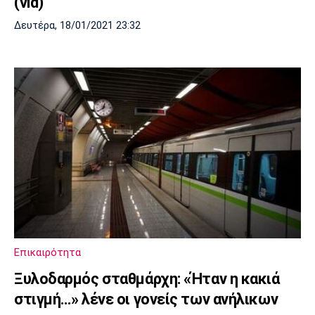
(vid)
Δευτέρα, 18/01/2021 23:32
Επικαιρότητα
Ξυλοδαρμός σταθμάρχη: «Ήταν η κακιά
στιγμή…» λένε οι γονείς των ανήλικων