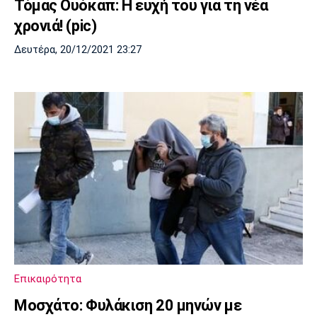
Τόμας Ουόκαπ: Η ευχή του για τη νέα
χρονιά! (pic)
Δευτέρα, 20/12/2021 23:27
Επικαιρότητα
Μοσχάτο: Φυλάκιση 20 μηνών με