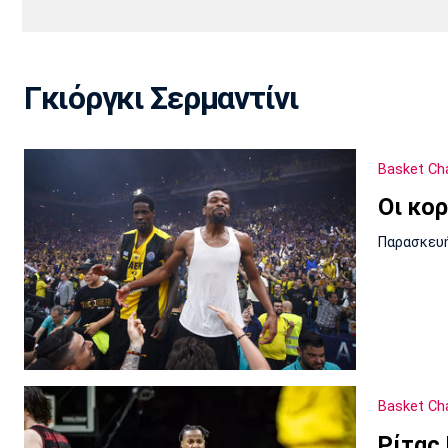
Διεθνή
EuroCup
Euro
Basket League
Απόλλων
Άρης
ΟΦΗ
Παναχαϊκή
Γκιόργκι Σερμαντίνι
Εθνικές Ομάδες
Α2 Μπάσκετ
Σμύρνης
Κύπελλο
FIBA World Cup 2023
Διαιτησία
Basket Ch
Ποδόσφαιρο Γυναικών
Ιωνικός
Κηφισιά
Πανσερραϊκός
Οι κο
Παρασκευή
Basket Ch
Ρίτας