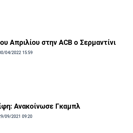
ου Απριλίου στην ACB ο Σερμαντίνι
30/04/2022 15:59
ίφη: Ανακοίνωσε Γκαμπλ
29/09/2021 09:20