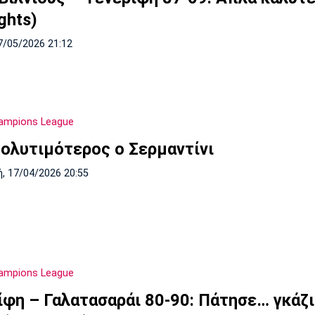
ights)
7/05/2026 21:12
ampions League
Πολυτιμότερος ο Σερμαντίνι
, 17/04/2026 20:55
ampions League
ίφη – Γαλατασαράι 80-90: Πάτησε… γκάζι