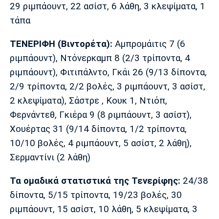
29 ριμπάουντ, 22 ασίστ, 6 λάθη, 3 κλεψίματα, 1
Πόρτο
Μπενφίκα
τάπα
ΤΕΝΕΡΙΦΗ (Βιντορέτα):
Αμπρομάιτις 7 (6
ριμπάουντ), Ντόνερκαμπ 8 (2/3 τρίποντα, 4
ριμπάουντ), Φιτιπάλντο, Γκάι 26 (9/13 δίποντα,
2/9 τρίποντα, 2/2 βολές, 3 ριμπάουντ, 3 ασίστ,
2 κλεψίματα), Σάστρε , Κουκ 1, Ντιόπ,
Φερνάντεθ, Γκιέρα 9 (8 ριμπάουντ, 3 ασίστ),
Χουέρτας 31 (9/14 δίποντα, 1/2 τρίποντα,
10/10 βολές, 4 ριμπάουντ, 5 ασίστ, 2 λάθη),
Σερμαντίνι (2 λάθη)
Τα ομαδικά στατιστικά της Τενερίφης:
24/38
δίποντα, 5/15 τρίποντα, 19/23 βολές, 30
ριμπάουντ, 15 ασίστ, 10 λάθη, 5 κλεψίματα, 3