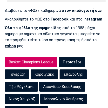
Διαβάστε το «ΦΩΣ» καθημερινά
στον υπολογιστή σας
Ακολουθήστε το ΦΩΣ στο
Facebook
και στο
Instagram
Όλα τα φύλλα της εφημερίδας
, από το 1958 μέχρι
σήμερα με σημαντικά αθλητικά γεγονότα, μπορείτε να
τα προμηθευτείτε τώρα σε προνομιακή τιμή από το
eshop
μας
Basket Champions League
Περιστέρι
Τενερίφη
Καρσίγιακα
Σπανούλης
Τζο Ράγκλαντ
Λεωνίδας Κασελάκης
Νίκος Χουγκάζ
Μαρσελίνιο Χουέρτας