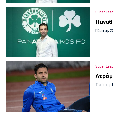
Super Lea
Παναθ
Πέμπτη, 2
Super Lea
Ατρόμ
Τετάρτη, 