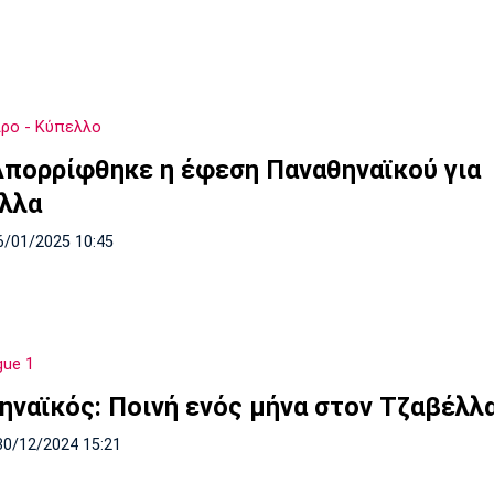
ρο - Κύπελλο
Απορρίφθηκε η έφεση Παναθηναϊκού για
λλα
6/01/2025 10:45
gue 1
ηναϊκός: Ποινή ενός μήνα στον Τζαβέλλ
30/12/2024 15:21