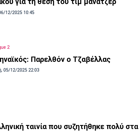
κου για τη θέση του τιμ μάνατζερ
06/12/2025 10:45
gue 2
ηναϊκός: Παρελθόν ο Τζαβέλλας
, 05/12/2025 22:03
λληνική ταινία που συζητήθηκε πολύ στα