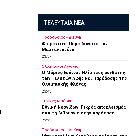
ΤΕΛΕΥΤΑΙΑ
ΝΕΑ
Ποδόσφαιρο - Διεθνή
Φιορεντίνα: Πήρε δανεικό τον
Μασταντουόνο
23:57
Ολυμπιακοί Αγώνες
O Μάριος Ιωάννου Ηλία νέος συνθέτης
των Τελετών Αφής και Παράδοσης της
Ολυμπιακής Φλόγας
23:45
Εθνικές Μπάσκετ
Εθνική Νεανίδων: Πικρός αποκλεισμός
α
από τη Λιθουανία στην παράταση
23:35
Ποδόσφαιρο - Διεθνή