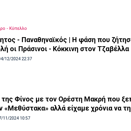
ρο - Κύπελλο
ητος - Παναθηναϊκός | Η φάση που ζήτησ
λή οι Πράσινοι - Κόκκινη στον Τζαβέλλα
04/12/2024 22:37
α της Φίνος με τον Ορέστη Μακρή που ξ
ον «Μεθύστακα» αλλά είχαμε χρόνια να τ
7/11/2024 10:57