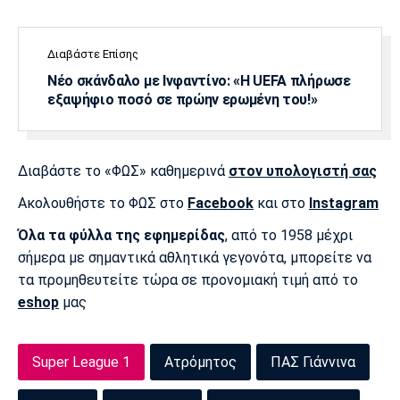
Διαβάστε Επίσης
Νέο σκάνδαλο με Ινφαντίνο: «Η UEFA πλήρωσε
εξαψήφιο ποσό σε πρώην ερωμένη του!»
Διαβάστε το «ΦΩΣ» καθημερινά
στον υπολογιστή σας
Ακολουθήστε το ΦΩΣ στο
Facebook
και στο
Instagram
Όλα τα φύλλα της εφημερίδας
, από το 1958 μέχρι
σήμερα με σημαντικά αθλητικά γεγονότα, μπορείτε να
τα προμηθευτείτε τώρα σε προνομιακή τιμή από το
eshop
μας
Super League 1
Ατρόμητος
ΠΑΣ Γιάννινα