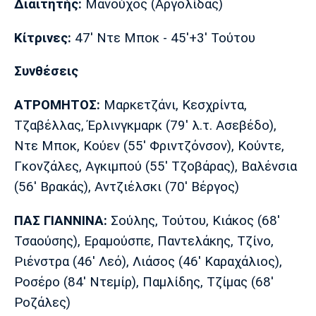
Διαιτητής:
Μανούχος (Αργολίδας)
Κίτρινες:
47' Ντε Μποκ - 45'+3' Τούτου
Συνθέσεις
ΑΤΡΟΜΗΤΟΣ:
Μαρκετζάνι, Κεσχρίντα,
Τζαβέλλας, Έρλινγκμαρκ (79' λ.τ. Ασεβέδο),
Ντε Μποκ, Κούεν (55' Φριντζόνσον), Κούντε,
Γκονζάλες, Αγκιμπού (55' Τζοβάρας), Βαλένσια
(56' Βρακάς), Αντζιέλσκι (70' Βέργος)
ΠΑΣ ΓΙΑΝΝΙΝΑ:
Σούλης, Τούτου, Κιάκος (68'
Τσαούσης), Εραμούσπε, Παντελάκης, Τζίνο,
Ριένστρα (46' Λεό), Λιάσος (46' Καραχάλιος),
Ροσέρο (84' Ντεμίρ), Παμλίδης, Τζίμας (68'
Ροζάλες)