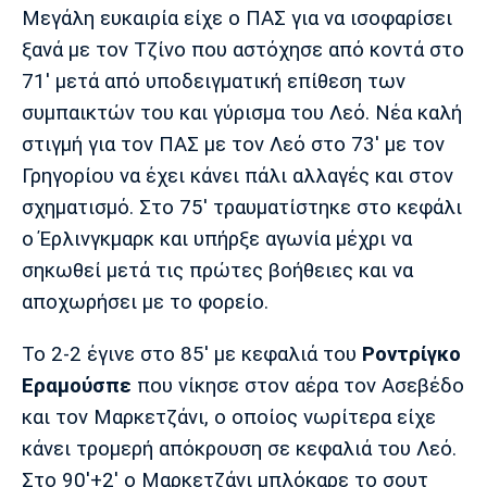
Μεγάλη ευκαιρία είχε ο ΠΑΣ για να ισοφαρίσει
ξανά με τον Τζίνο που αστόχησε από κοντά στο
71' μετά από υποδειγματική επίθεση των
συμπαικτών του και γύρισμα του Λεό. Νέα καλή
στιγμή για τον ΠΑΣ με τον Λεό στο 73' με τον
Γρηγορίου να έχει κάνει πάλι αλλαγές και στον
σχηματισμό. Στο 75' τραυματίστηκε στο κεφάλι
ο Έρλινγκμαρκ και υπήρξε αγωνία μέχρι να
σηκωθεί μετά τις πρώτες βοήθειες και να
αποχωρήσει με το φορείο.
Το 2-2 έγινε στο 85' με κεφαλιά του
Ροντρίγκο
Εραμούσπε
που νίκησε στον αέρα τον Ασεβέδο
και τον Μαρκετζάνι, ο οποίος νωρίτερα είχε
κάνει τρομερή απόκρουση σε κεφαλιά του Λεό.
Στο 90'+2' ο Μαρκετζάνι μπλόκαρε το σουτ