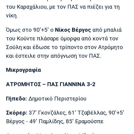
του Καραχάλιου, με τον ΠΑΣ να πιέζει για τη
νίκη.
Όμως στο 90'+5' ο
Νίκος Βέργος
από μπαλιά
του Κούντε πλάσαρε όμορφα από κοντά τον
Σούλη και έδωσε το τρίποντο στον Ατρόμητο
και έστειλε στην απόγνωση τον ΠΑΣ.
Μικρογραφία
ΑΤΡΟΜΗΤΟΣ – ΠΑΣ ΓΙΑΝΝΙΝΑ 3-2
Γήπεδο:
Δημοτικό Περιστερίου
Σκόρερ:
37' Γκονζάλες, 61' Τζαβέλλας, 90'+5'
Βέργος - 49' Παμλίδης, 85' Εραμούσπε