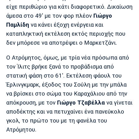
είχε περιθώριο για κάτι διαφορετικό. Δικαίωση
Πόρτο
Μπενφίκα
άμεσα στο 49' με τον φορ πλέον
Γιώργο
Παμλίδη
να κάνει έξοχη ενέργεια και
καταπληκτική εκτέλεση εκτός περιοχής που
δεν μπόρεσε να αποτρέψει ο Μαρκετζάνι.
Ο Ατρόμητος, όμως, με τρία νέα πρόσωπα από
τον Ίλιτς βρήκε ξανά το προβάδισμα από
στατική φάση στο 61'. Εκτέλεση φάουλ του
Έρλινγκμαρκ, έξοδος του Σούλη με την μπάλα
να βρίσκει στο σώμα του Καραχάλιου από την
απόκρουση, με τον
Γιώργο Τζαβέλλα
να γίνεται
αποδέκτης και να πετυχαίνει ένα πανεύκολο
γκολ, το πρώτο του με τη φανέλα του
Ατρόμητου.