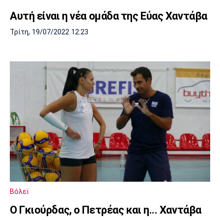
Aυτή είναι η νέα ομάδα της Εύας Χαντάβα
Τρίτη, 19/07/2022 12:23
Βόλεϊ
O Γκιούρδας, ο Πετρέας και η... Χαντάβα