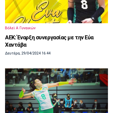
Βόλεϊ Α Γυναικών
AEK: Έναρξη συνεργασίας με την Εύα
Χαντάβα
Δευτέρα, 29/04/2024 16:44