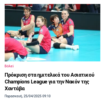
Βόλεϊ
Πρόκριση στα ημιτελικά του Ασιατικού
Champions League για την Νακόν της
Χαντάβα
Παρασκευή, 25/04/2025 09:10