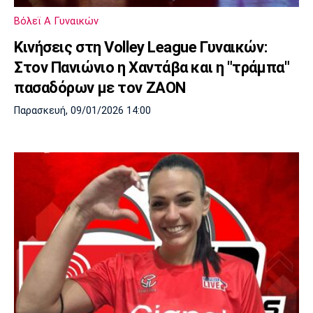
Μουσική
Στήλες
Βόλεϊ Α Γυναικών
Πολιτισμός
Τραγούδια
Πρόγραμμα TV
Κινήσεις στη Volley League Γυναικών:
Ιωνικός
Κηφισιά
Πανσερραϊκός
Στον Πανιώνιο η Χαντάβα και η "τράμπα"
Cine Spot
πασαδόρων με τον ΖΑΟΝ
Running
Παρασκευή, 09/01/2026 14:00
Media
Μπαρτσελόνα
Ρεάλ
Ατλέτικο
Μαδρίτης
Μαδρίτης
Παρασκήνιο
Μάντσεστερ
Τσέλσι
Άρσεναλ
Γιουνάιτεντ