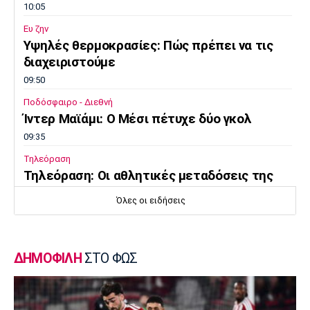
10:05
Ευ ζην
Υψηλές θερμοκρασίες: Πώς πρέπει να τις
διαχειριστούμε
09:50
Ποδόσφαιρο - Διεθνή
Ίντερ Μαϊάμι: Ο Μέσι πέτυχε δύο γκολ
09:35
Τηλεόραση
Τηλεόραση: Οι αθλητικές μεταδόσεις της
Πέμπτης (6/8) με ΠΑΟΚ - Άντερλεχτ
Όλες οι ειδήσεις
09:20
Europa League
ΠΑΟΚ: Υποδέχεται την Άντερλεχτ
ΔΗΜΟΦΙΛΗ
ΣΤΟ ΦΩΣ
09:05
Κολύμβηση
Ευρωπαϊκό Πρωτάθλημα Νέων Γυναικών: