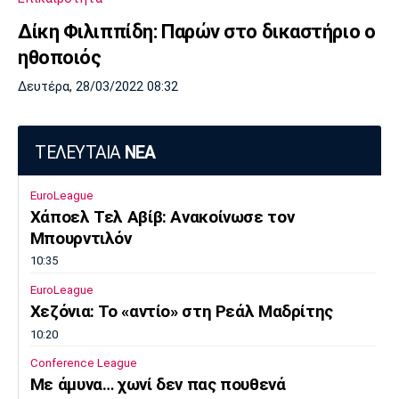
Δίκη Φιλιππίδη: Παρών στο δικαστήριο ο
ηθοποιός
Δευτέρα, 28/03/2022 08:32
ΤΕΛΕΥΤΑΙΑ
ΝΕΑ
EuroLeague
Χάποελ Τελ Αβίβ: Ανακοίνωσε τον
Μπουρντιλόν
10:35
EuroLeague
Χεζόνια: Το «αντίο» στη Ρεάλ Μαδρίτης
10:20
Conference League
Με άμυνα… χωνί δεν πας πουθενά