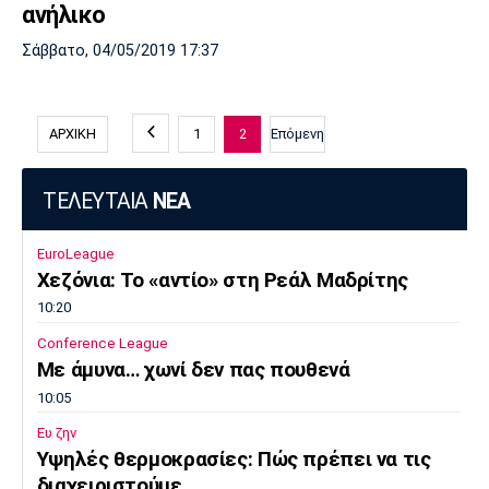
ανήλικο
Σάββατο, 04/05/2019 17:37
ΑΡΧΙΚΗ
1
2
Επόμενη
ΤΕΛΕΥΤΑΙΑ
ΝΕΑ
EuroLeague
Χεζόνια: Το «αντίο» στη Ρεάλ Μαδρίτης
10:20
Conference League
Με άμυνα… χωνί δεν πας πουθενά
10:05
Ευ ζην
Υψηλές θερμοκρασίες: Πώς πρέπει να τις
διαχειριστούμε