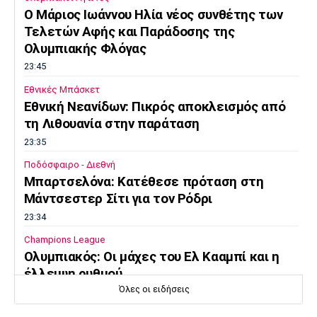
O Μάριος Ιωάννου Ηλία νέος συνθέτης των
Τελετών Αφής και Παράδοσης της
Ολυμπιακής Φλόγας
23:45
Εθνικές Μπάσκετ
Εθνική Νεανίδων: Πικρός αποκλεισμός από
τη Λιθουανία στην παράταση
23:35
Ποδόσφαιρο - Διεθνή
Μπαρτσελόνα: Κατέθεσε πρόταση στη
Μάντσεστερ Σίτι για τον Ρόδρι
23:34
Champions League
Ολυμπιακός: Οι μάχες του Ελ Κααμπί και η
έλλειψη ρυθμού
Όλες οι ειδήσεις
23:33
Ποδόσφαιρο - Διεθνή