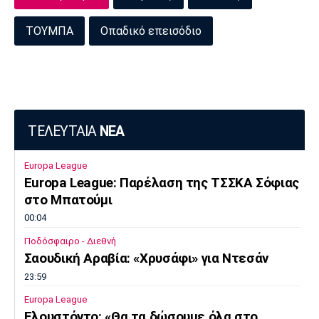
Πόρτο
Μπενφίκα
ΤΟΥΜΠΑ
Οπαδικό επεισόδιο
ΤΕΛΕΥΤΑΙΑ
ΝΕΑ
Europa League
Europa League: Παρέλαση της ΤΣΣΚΑ Σόφιας
στο Μπατούμι
00:04
Ποδόσφαιρο - Διεθνή
Σαουδική Αραβία: «Χρυσάφι» για Ντεσάν
23:59
Europa League
Ελουστόντο: «Θα τα δώσουμε όλα στο