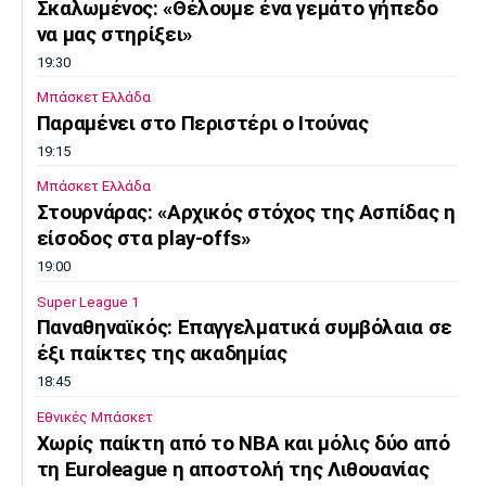
Σκαλωμένος: «Θέλουμε ένα γεμάτο γήπεδο
να μας στηρίξει»
19:30
Μπάσκετ Ελλάδα
Παραμένει στο Περιστέρι ο Ιτούνας
19:15
Μπάσκετ Ελλάδα
Στουρνάρας: «Αρχικός στόχος της Ασπίδας η
είσοδος στα play-offs»
19:00
Super League 1
Παναθηναϊκός: Επαγγελματικά συμβόλαια σε
έξι παίκτες της ακαδημίας
18:45
Εθνικές Μπάσκετ
Χωρίς παίκτη από το ΝΒΑ και μόλις δύο από
τη Euroleague η αποστολή της Λιθουανίας