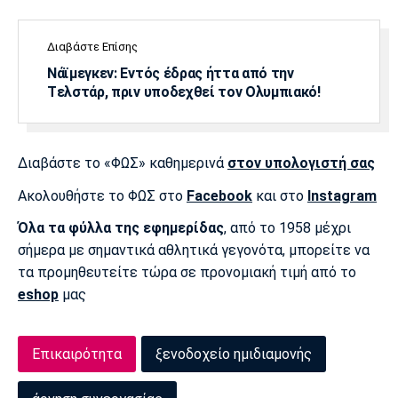
Πόρτο
Μπενφίκα
Διαβάστε Επίσης
Νάϊμεγκεν: Εντός έδρας ήττα από την
Tελστάρ, πριν υποδεχθεί τον Ολυμπιακό!
Διαβάστε το «ΦΩΣ» καθημερινά
στον υπολογιστή σας
Ακολουθήστε το ΦΩΣ στο
Facebook
και στο
Instagram
Όλα τα φύλλα της εφημερίδας
, από το 1958 μέχρι
σήμερα με σημαντικά αθλητικά γεγονότα, μπορείτε να
τα προμηθευτείτε τώρα σε προνομιακή τιμή από το
eshop
μας
Επικαιρότητα
ξενοδοχείο ημιδιαμονής