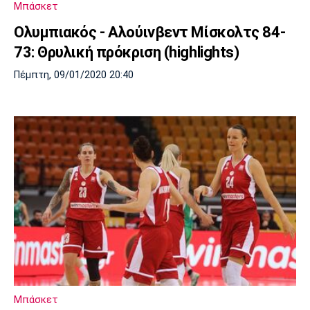
Μπάσκετ
Πόρτο
Μπενφίκα
Ολυμπιακός - Αλούινβεντ Μίσκολτς 84-
73: Θρυλική πρόκριση (highlights)
Πέμπτη, 09/01/2020 20:40
Μπάσκετ