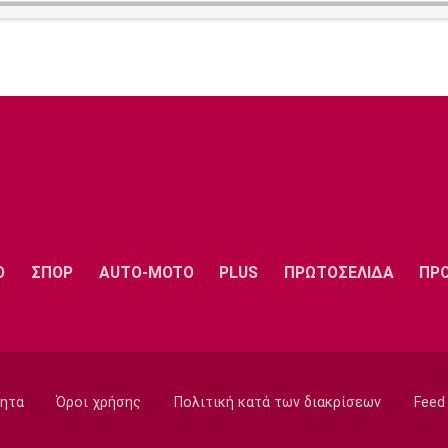
Ο
ΣΠΟΡ
AUTO-MOTO
PLUS
ΠΡΩΤΟΣΕΛΙΔΑ
ΠΡ
ητα
Όροι χρήσης
Πολιτική κατά των διακρίσεων
Feed