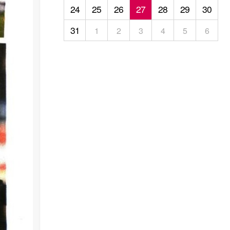
24
25
26
27
28
29
30
31
1
2
3
4
5
6