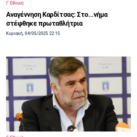
Γ Εθνική
Πόρτο
Μπενφίκα
Αναγέννηση Καρδίτσας: Στο...νήμα
στέφθηκε πρωταθλήτρια
Κυριακή, 04/05/2025 22:15