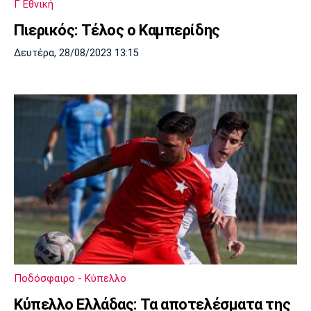
Γ Εθνική
Πιερικός: Τέλος ο Καμπερίδης
Δευτέρα, 28/08/2023 13:15
Ποδόσφαιρο - Κύπελλο
Κύπελλο Ελλάδας: Τα αποτελέσματα της