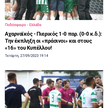
Ποδόσφαιρο - Ελλάδα
Αχαρναϊκός - Πιερικός 1-0 παρ. (0-0 κ.δ.):
Την έκπληξη οι «πράσινοι» και στους
«16» του Κυπέλλου!
Τετάρτη, 27/09/2023 19:14