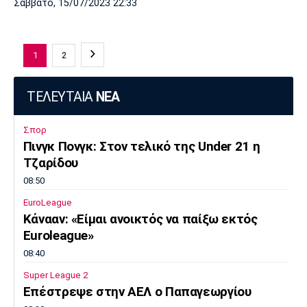
Σάββατο, 15/07/2023 22:33
1
2
ΤΕΛΕΥΤΑΙΑ
ΝΕΑ
Σπορ
Πινγκ Πονγκ: Στον τελικό της Under 21 η
Τζαρίδου
08:50
EuroLeague
Κάνααν: «Είμαι ανοικτός να παίξω εκτός
Euroleague»
08:40
Super League 2
Επέστρεψε στην ΑΕΛ ο Παπαγεωργίου