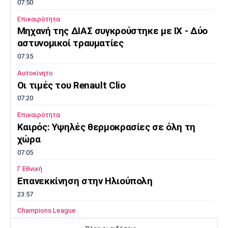
07:50
Επικαιρότητα
Μηχανή της ΔΙΑΣ συγκρούστηκε με ΙΧ - Δύο
αστυνομικοί τραυματίες
07:35
Αυτοκίνητο
Οι τιμές του Renault Clio
07:20
Επικαιρότητα
Καιρός: Υψηλές θερμοκρασίες σε όλη τη
χώρα
07:05
Γ Εθνική
Επανεκκίνηση στην Ηλιούπολη
23:57
Champions League
Μαφέο, Ροντινέι και το… καμπανάκι για τον