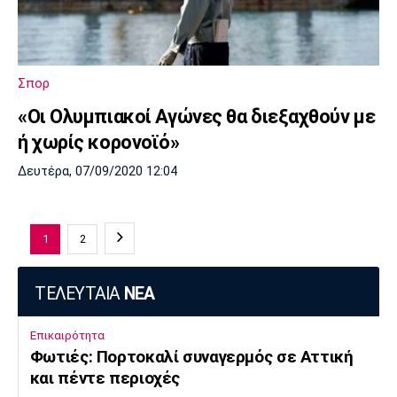
Σπορ
«Οι Ολυμπιακοί Αγώνες θα διεξαχθούν με
ή χωρίς κορονοϊό»
Δευτέρα, 07/09/2020 12:04
1
2
ΤΕΛΕΥΤΑΙΑ
ΝΕΑ
Επικαιρότητα
Φωτιές: Πορτοκαλί συναγερμός σε Αττική
και πέντε περιοχές