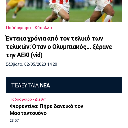
Πόρτο
Μπενφίκα
Ποδόσφαιρο - Κύπελλο
Έντεκα χρόνια από τον τελικό των
τελικών: Όταν ο Ολυμπιακός... ξέρανε
την ΑΕΚ! (vid)
Σάββατο, 02/05/2020 14:20
ΤΕΛΕΥΤΑΙΑ
ΝΕΑ
Ποδόσφαιρο - Διεθνή
Φιορεντίνα: Πήρε δανεικό τον
Μασταντουόνο
23:57