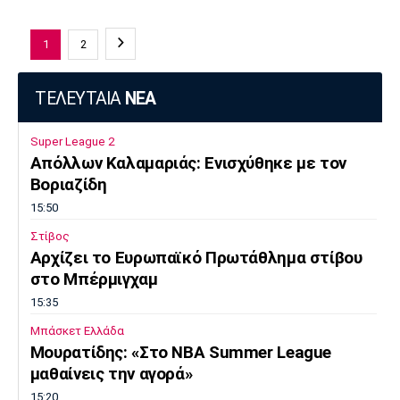
1
2
ΤΕΛΕΥΤΑΙΑ
ΝΕΑ
Super League 2
Απόλλων Καλαμαριάς: Ενισχύθηκε με τον
Βοριαζίδη
15:50
Στίβος
Αρχίζει το Ευρωπαϊκό Πρωτάθλημα στίβου
στο Μπέρμιγχαμ
15:35
Μπάσκετ Ελλάδα
Μουρατίδης: «Στο NBA Summer League
μαθαίνεις την αγορά»
15:20