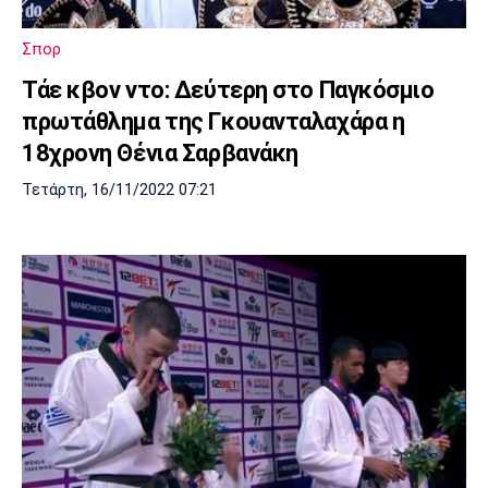
Σπορ
Τάε κβον ντο: Δεύτερη στο Παγκόσμιο
πρωτάθλημα της Γκουανταλαχάρα η
18χρονη Θένια Σαρβανάκη
Τετάρτη, 16/11/2022 07:21