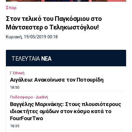
Σπορ
Στον τελικό του Παγκόσμιου στο
Μάντσεστερ ο Τεληκωστόγλου!
Κυριακή, 19/05/2019 00:18
ΤΕΛΕΥΤΑΙΑ
ΝΕΑ
Γ Εθνική
Αιγάλεω: Ανακοίνωσε τον Ποτουρίδη
18:50
Ποδόσφαιρο - Διεθνή
Βαγγέλης Μαρινάκης: Στους πλουσιότερους
ιδιοκτήτες ομάδων στον κόσμο κατά το
FourFourTwo
18:35