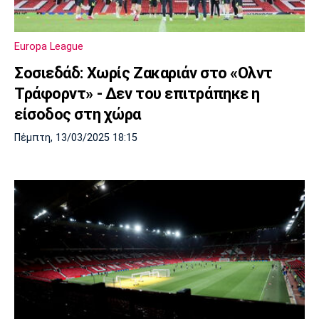
Λίβερπουλ
Μάντσεστερ
Γιουβέντους
Σίτι
Europa League
Σοσιεδάδ: Χωρίς Ζακαριάν στο «Ολντ
Ίντερ
Μίλαν
Μπάγερν
Τράφορντ» - Δεν του επιτράπηκε η
είσοδος στη χώρα
Πέμπτη, 13/03/2025 18:15
Μπορούσια
Παρί Σεν
Μαρσέιγ
Ντόρτμουντ
Ζερμέν
Μονακό
Ερυθρός
Τότεναμ
Αστέρας