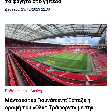
το φαγητό στο γήπεδο
Δευτέρα, 25/12/2023 22:30
Ποδόσφαιρο - Διεθνή
Μάντσεστερ Γιουνάιτεντ: Έσταζε η
οροφή του «Ολντ Τράφορντ» με την