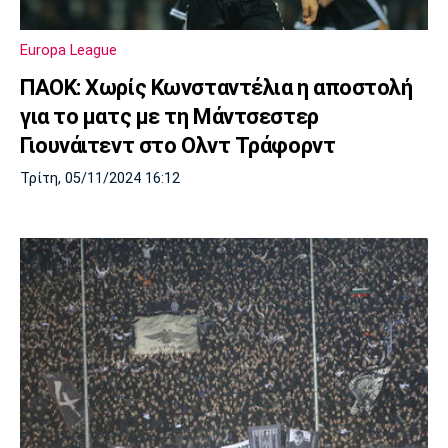
Europa League
ΠΑΟΚ: Χωρίς Κωνσταντέλια η αποστολή
για το ματς με τη Μάντσεστερ
Γιουνάιτεντ στο Ολντ Τράφορντ
Τρίτη, 05/11/2024 16:12