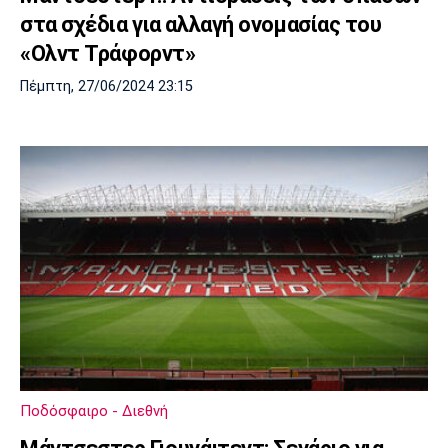
στα σχέδια για αλλαγή ονομασίας του
«Ολντ Τράφορντ»
Πέμπτη, 27/06/2024 23:15
Ποδόσφαιρο - Διεθνή