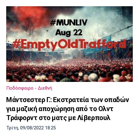
Ποδόσφαιρο - Διεθνή
Μάντσεστερ Γ.: Εκστρατεία των οπαδών
για μαζική αποχώρηση από το Ολντ
Τράφορντ στο ματς με Λίβερπουλ
Τρίτη, 09/08/2022 18:25