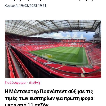
Κυριακή, 19/03/2023 19:51
Ποδόσφαιρο - Διεθνή
Η Μάντσεστερ Γιουνάιτεντ αύξησε τις
τιμές των εισιτηρίων για πρώτη φορά
μετά από 11 σεζόν