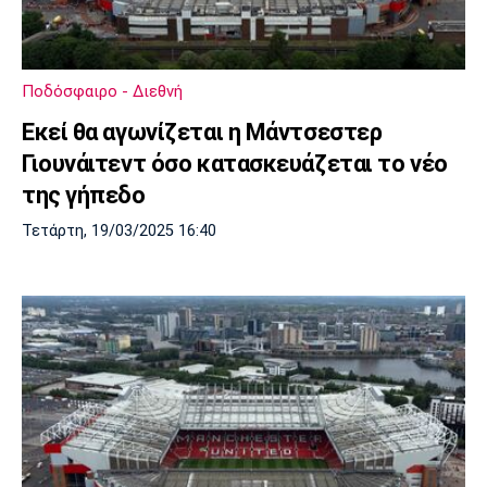
Europa League
Α Γυναικών
Σπορ
Αστέρας
ΠΑΣ Γιάννινα
Λεβαδειακός
Τρίπολης
Ποδόσφαιρο - Διεθνή
Conference League
Champions League
Στίβος
Auto-Moto
Εκεί θα αγωνίζεται η Μάντσεστερ
Γιουνάιτεντ όσο κατασκευάζεται το νέο
Διεθνή
Κύπελλο
Γυμναστική
Αυτοκίνητο
Tech
της γήπεδο
Παναιτωλικός
Λαμία
ΑΕΛ
Euro
EuroCup
Κολύμβηση
Formula 1
Gaming
Plus
Τετάρτη, 19/03/2025 16:40
Εθνικές Ομάδες
Basket League
Χάντμπολ
Μοτοσυκλέτα
Gadgets
Θέατρο
Blogs
Κύπελλο
Α2 Μπάσκετ
Smartphones
Σινεμά
Η Εφημερίδα
Απόλλων
Άρης
ΟΦΗ
Σμύρνης
Διαιτησία
FIBA World Cup 2023
Ευ ζην
Πρωτοσέλιδα
Ποδόσφαιρο Γυναικών
Βιβλίο
Έντυπη έκδοση
Παναχαϊκή
Ηρακλής
Βόλος