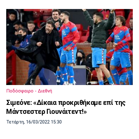
Ποδόσφαιρο - Διεθνή
Σιμεόνε: «Δίκαια προκριθήκαμε επί της
Μάντσεστερ Γιουνάιτεντ!»
Τετάρτη, 16/03/2022 15:30