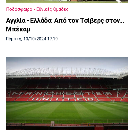
Ποδόσφαιρο - Εθνικές Ομάδες
Αγγλία - Ελλάδα: Από τον Τσίβερς στον...
Μπέκαμ
Πέμπτη, 10/10/2024 17:19