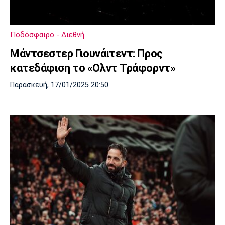
Πόρτο
Μπενφίκα
Ποδόσφαιρο - Διεθνή
Μάντσεστερ Γιουνάιτεντ: Προς
κατεδάφιση το «Ολντ Τράφορντ»
Παρασκευή, 17/01/2025 20:50