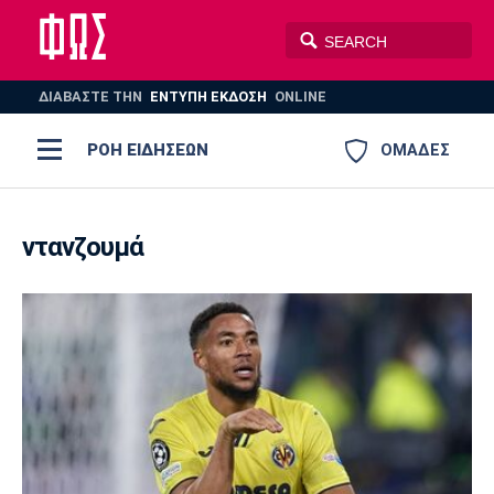
ΔΙΑΒΑΣΤΕ THN
ΕΝΤΥΠΗ ΕΚΔΟΣΗ
ONLINE
ΡΟΗ ΕΙΔΗΣΕΩΝ
ΟΜΑΔΕΣ
Ποδόσφαιρο
ΠΟΔΟΣΦΑΙΡΟ
ΜΠΑΣΚΕΤ
ντανζουμά
Super League 1
Μπάσκετ
ΒΟΛΕΪ
ΠΟΛΟ
ΣΠΟΡ
Ολυμπιακός
ΑΕΚ
ΠΑΟΚ
Super League 2
Ελλάδα
Ολυμπιακοί Αγώνες
AUTO-MOTO
PLUS
Γ Εθνική
Εθνική
Βόλεϊ
Ελλάδα
EuroLeague
Πόλο
Παναθηναϊκός
Ατρόμητος
Πανιώνιος
Champions League
ΝΒΑ
Τένις