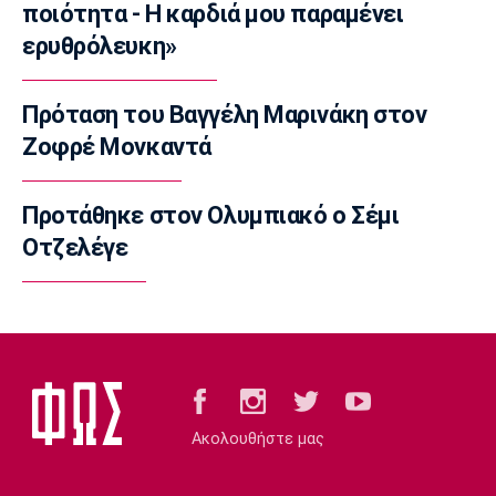
ελληνικής ομάδας!»
ποιότητα - Η καρδιά μου παραμένει
20:00
ερυθρόλευκη»
Εθνικές Μπάσκετ
Καβελίδη: «Η Εθνική Νεανίδων είναι
Πρόταση του Βαγγέλη Μαρινάκη στον
οικογένεια, να απολαύσουμε τη στιγμή»
Ζοφρέ Μονκαντά
(pics)
19:45
Προτάθηκε στον Ολυμπιακό ο Σέμι
Εθνικές Μπάσκετ
Σκαλωμένος: «Θέλουμε ένα γεμάτο γήπεδο
Οτζελέγε
να μας στηρίξει»
19:30
Μπάσκετ Ελλάδα
Παραμένει στο Περιστέρι ο Ιτούνας
19:15
Μπάσκετ Ελλάδα
Ακολουθήστε μας
Στουρνάρας: «Αρχικός στόχος της Ασπίδας η
είσοδος στα play-offs»