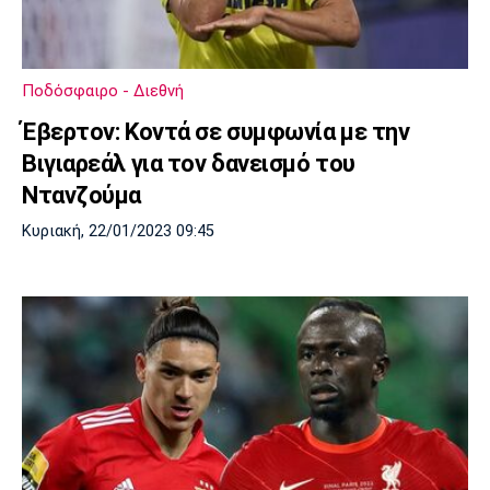
Europa League
Α Γυναικών
Σπορ
Αστέρας
ΠΑΣ Γιάννινα
Λεβαδειακός
Τρίπολης
Ποδόσφαιρο - Διεθνή
Conference League
Champions League
Στίβος
Auto-Moto
Έβερτον: Κοντά σε συμφωνία με την
Βιγιαρεάλ για τον δανεισμό του
Διεθνή
Κύπελλο
Γυμναστική
Αυτοκίνητο
Tech
Ντανζούμα
Παναιτωλικός
Λαμία
ΑΕΛ
Euro
EuroCup
Κολύμβηση
Formula 1
Gaming
Plus
Κυριακή, 22/01/2023 09:45
Εθνικές Ομάδες
Basket League
Χάντμπολ
Μοτοσυκλέτα
Gadgets
Θέατρο
Blogs
Κύπελλο
Α2 Μπάσκετ
Smartphones
Σινεμά
Η Εφημερίδα
Απόλλων
Άρης
ΟΦΗ
Σμύρνης
Διαιτησία
FIBA World Cup 2023
Ευ ζην
Πρωτοσέλιδα
Ποδόσφαιρο Γυναικών
Βιβλίο
Έντυπη έκδοση
Παναχαϊκή
Ηρακλής
Βόλος