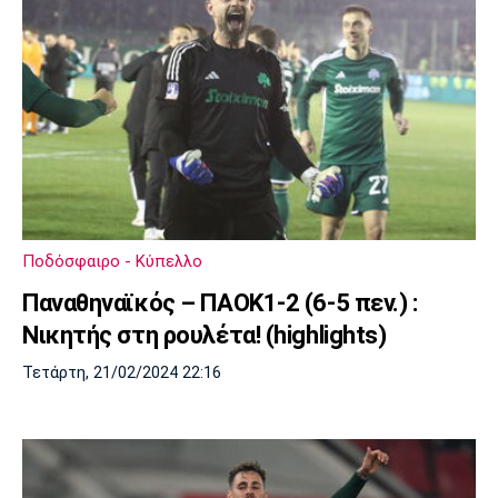
Ποδόσφαιρο - Κύπελλο
Παναθηναϊκός – ΠΑΟΚ1-2 (6-5 πεν.) :
Νικητής στη ρουλέτα! (highlights)
Τετάρτη, 21/02/2024 22:16