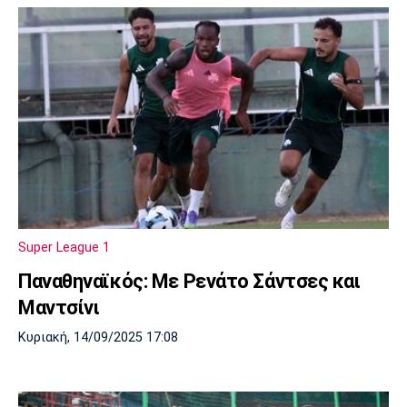
Super League 1
Παναθηναϊκός: Με Ρενάτο Σάντσες και
Μαντσίνι
Κυριακή, 14/09/2025 17:08