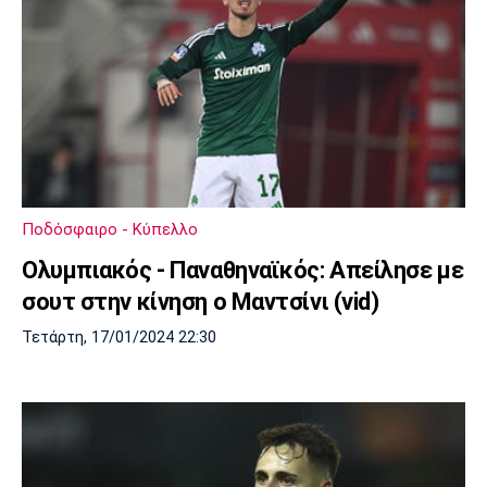
Ποδόσφαιρο - Κύπελλο
Ολυμπιακός - Παναθηναϊκός: Απείλησε με
σουτ στην κίνηση ο Μαντσίνι (vid)
Τετάρτη, 17/01/2024 22:30