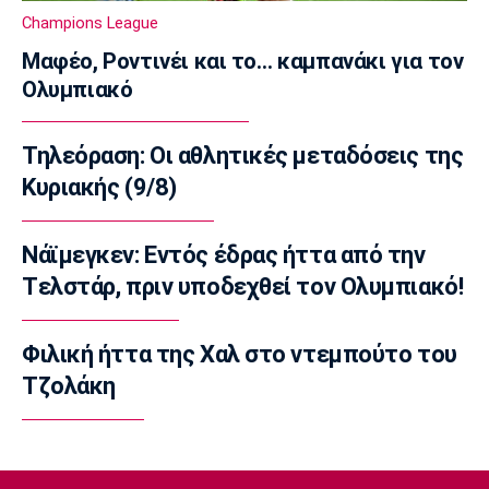
Βοριαζίδη
Champions League
15:50
Μαφέο, Ροντινέι και το… καμπανάκι για τον
Στίβος
Ολυμπιακό
Αρχίζει το Ευρωπαϊκό Πρωτάθλημα στίβου
στο Μπέρμιγχαμ
15:35
Τηλεόραση: Οι αθλητικές μεταδόσεις της
Μπάσκετ Ελλάδα
Κυριακής (9/8)
Μουρατίδης: «Στο NBA Summer League
μαθαίνεις την αγορά»
Νάϊμεγκεν: Εντός έδρας ήττα από την
15:20
Tελστάρ, πριν υποδεχθεί τον Ολυμπιακό!
EuroLeague
Χάποελ Τελ Αβίβ: Τέλος ο Κουλέτσοφ
Φιλική ήττα της Χαλ στο ντεμπούτο του
15:05
Τζολάκη
Μπάσκετ Ελλάδα
Κουκουλεκίδης: «Στη Σαουδική Αραβία βρήκα
αυτό που πάντα επιζητούσα»
14:50