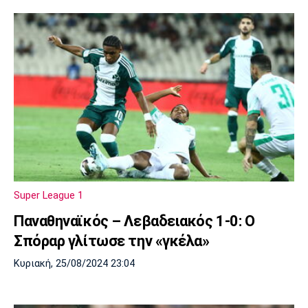
Super League 1
Παναθηναϊκός – Λεβαδειακός 1-0: Ο
Σπόραρ γλίτωσε την «γκέλα»
Κυριακή, 25/08/2024 23:04