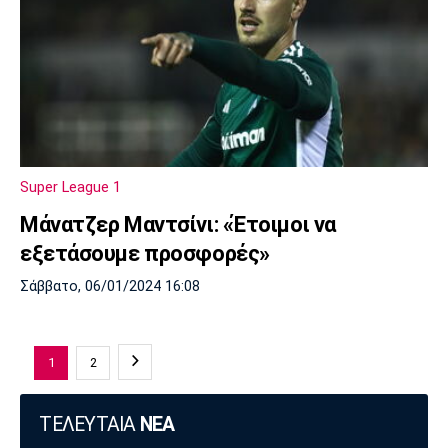
Super League 1
Μάνατζερ Μαντσίνι: «Έτοιμοι να
εξετάσουμε προσφορές»
Σάββατο, 06/01/2024 16:08
1
2
ΤΕΛΕΥΤΑΙΑ
ΝΕΑ