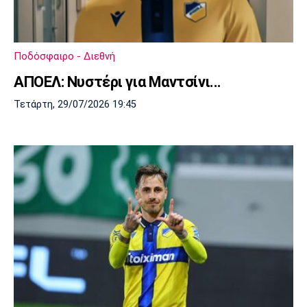
Europa League
Α Γυναικών
Σπορ
Αστέρας
ΠΑΣ Γιάννινα
Λεβαδειακός
Τρίπολης
Ποδόσφαιρο - Διεθνή
Conference League
Champions League
Στίβος
Auto-Moto
ΑΠΟΕΛ: Nυστέρι για Μαντσίνι...
Διεθνή
Κύπελλο
Γυμναστική
Αυτοκίνητο
Tech
Τετάρτη, 29/07/2026 19:45
Παναιτωλικός
Λαμία
ΑΕΛ
Euro
EuroCup
Κολύμβηση
Formula 1
Gaming
Plus
Εθνικές Ομάδες
Basket League
Χάντμπολ
Μοτοσυκλέτα
Gadgets
Θέατρο
Blogs
Κύπελλο
Α2 Μπάσκετ
Smartphones
Σινεμά
Η Εφημερίδα
Απόλλων
Άρης
ΟΦΗ
Σμύρνης
Διαιτησία
FIBA World Cup 2023
Ευ ζην
Πρωτοσέλιδα
Ποδόσφαιρο Γυναικών
Βιβλίο
Έντυπη έκδοση
Παναχαϊκή
Ηρακλής
Βόλος