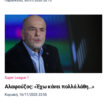
Παρασκευή, 30/01/2026 20:15
Super League 1
Αλαφούζος: «Έχω κάνει πολλά λάθη…»
Κυριακή, 16/11/2025 23:55