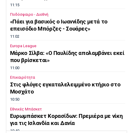
11:15
Ποδόσφαιρο - Διεθνή
«Πάει για βασικός ο Ιωαννίδης μετά το
επεισόδιο Μπόρζες - Σουάρες»
11:02
Europa League
Μάρκο Σίλβα: «Ο Παυλίδης απολαμβάνει εκεί
που βρίσκεται»
11:00
Επικαιρότητα
Στις φλόγες εγκαταλελειμμένο κτήριο στο
Μοσχάτο
10:50
Εθνικές Μπάσκετ
Ευρωμπάσκετ Κορασίδων: Πρεμιέρα με νίκη
για τις Ισλανδία και Δανία
10:40