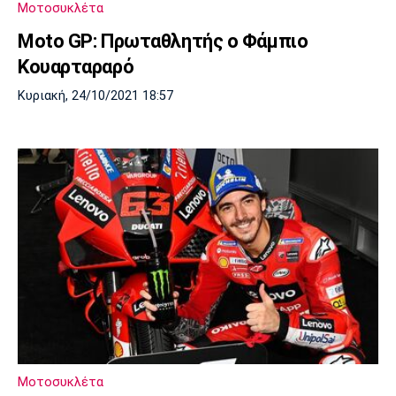
Μοτοσυκλέτα
Πόρτο
Μπενφίκα
Moto GP: Πρωταθλητής ο Φάμπιο
Κουαρταραρό
Κυριακή, 24/10/2021 18:57
Μοτοσυκλέτα