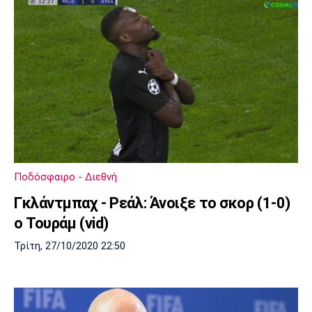
Ποδόσφαιρο - Διεθνή
Γκλάντμπαχ - Ρεάλ: Άνοιξε το σκορ (1-0)
ο Τουράμ (vid)
Τρίτη, 27/10/2020 22:50