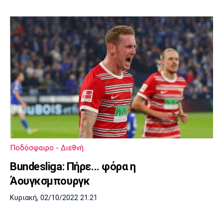
Ποδόσφαιρο - Διεθνή
Bundesliga: Πήρε... φόρα η
Άουγκσμπουργκ
Κυριακή, 02/10/2022 21:21