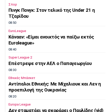
Σπορ
Πινγκ Πονγκ: Στον τελικό της Under 21 η
Τζαρίδου
08:50
EuroLeague
Κάνααν: «Είμαι ανοικτός να παίξω εκτός
Euroleague»
08:40
Super League 2
Επέστρεψε στην ΑΕΛ ο Παπαγεωργίου
08:30
Εθνικές Μπάσκετ
Αντίπαλοι Εθνικής: Με Μίχαλιουκ και Λεν η
προεπιλογή της Ουκρανίας
08:20
Europa League
Δεν σταματάει να σκοράρει ο Παυλίδης (vid)