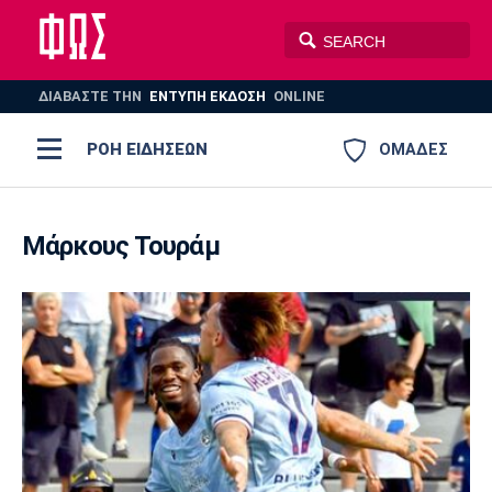
ΔΙΑΒΑΣΤΕ THN
ΕΝΤΥΠΗ ΕΚΔΟΣΗ
ONLINE
ΡΟΗ ΕΙΔΗΣΕΩΝ
ΟΜΑΔΕΣ
Ποδόσφαιρο
ΠΟΔΟΣΦΑΙΡΟ
ΜΠΑΣΚΕΤ
Μάρκους Τουράμ
Super League 1
Μπάσκετ
ΒΟΛΕΪ
ΠΟΛΟ
ΣΠΟΡ
Ολυμπιακός
ΑΕΚ
ΠΑΟΚ
Super League 2
Ελλάδα
Ολυμπιακοί Αγώνες
AUTO-MOTO
PLUS
Γ Εθνική
Εθνική
Βόλεϊ
Ελλάδα
EuroLeague
Πόλο
Παναθηναϊκός
Ατρόμητος
Πανιώνιος
Champions League
ΝΒΑ
Τένις