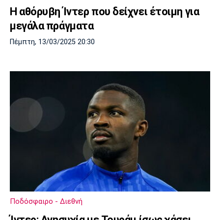
Η αθόρυβη Ίντερ που δείχνει έτοιμη για
μεγάλα πράγματα
Πέμπτη, 13/03/2025 20:30
Ποδόσφαιρο - Διεθνή
Ίντερ: Ανησυχία με Τουράμ ίσως χάσει