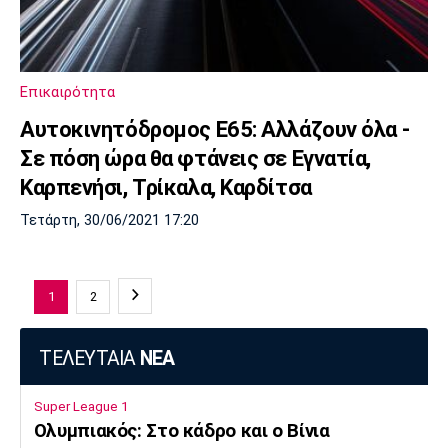
Επικαιρότητα
Αυτοκινητόδρομος Ε65: Αλλάζουν όλα -
Σε πόση ώρα θα φτάνεις σε Εγνατία,
Καρπενήσι, Τρίκαλα, Καρδίτσα
Τετάρτη, 30/06/2021 17:20
1
2
ΤΕΛΕΥΤΑΙΑ
ΝΕΑ
Super League 1
Ολυμπιακός: Στο κάδρο και ο Βίνια