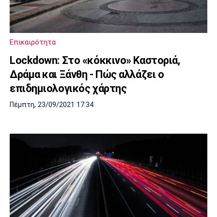
Επικαιρότητα
Lockdown: Στο «κόκκινο» Καστοριά,
Δράμα και Ξάνθη - Πώς αλλάζει ο
επιδημιολογικός χάρτης
Πέμπτη, 23/09/2021 17:34