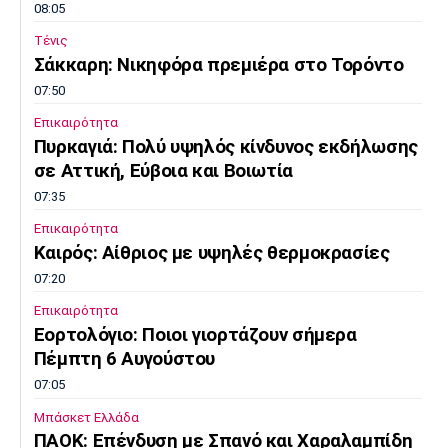
08:05
Τένις
Σάκκαρη: Νικηφόρα πρεμιέρα στο Τορόντο
07:50
Επικαιρότητα
Πυρκαγιά: Πολύ υψηλός κίνδυνος εκδήλωσης
σε Αττική, Εύβοια και Βοιωτία
07:35
Επικαιρότητα
Καιρός: Αίθριος με υψηλές θερμοκρασίες
07:20
Επικαιρότητα
Εορτολόγιο: Ποιοι γιορτάζουν σήμερα
Πέμπτη 6 Αυγούστου
07:05
Μπάσκετ Ελλάδα
ΠΑΟΚ: Επένδυση με Σπανό και Χαραλαμπίδη