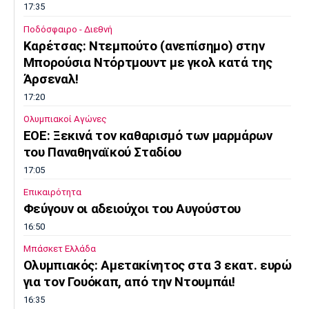
17:35
Ποδόσφαιρο - Διεθνή
Kαρέτσας: Ντεμπούτο (ανεπίσημο) στην
Μπορούσια Ντόρτμουντ με γκολ κατά της
Άρσεναλ!
17:20
Ολυμπιακοί Αγώνες
EOE: Ξεκινά τον καθαρισμό των μαρμάρων
του Παναθηναϊκού Σταδίου
17:05
Επικαιρότητα
Φεύγουν οι αδειούχοι του Αυγούστου
16:50
Μπάσκετ Ελλάδα
Oλυμπιακός: Αμετακίνητος στα 3 εκατ. ευρώ
για τον Γουόκαπ, από την Ντουμπάι!
16:35