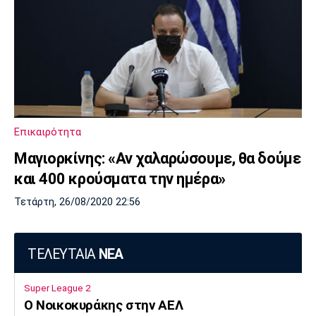
Επικαιρότητα
Μαγιορκίνης: «Αν χαλαρώσουμε, θα δούμε
και 400 κρούσματα την ημέρα»
Τετάρτη, 26/08/2020 22:56
ΤΕΛΕΥΤΑΙΑ
ΝΕΑ
Super League 2
O Noικοκυράκης στην ΑΕΛ