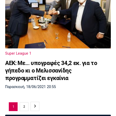
Super League 1
AEK: Με... υπογραφές 34,2 εκ. για το
γήπεδο κι ο Μελισσανίδης
προγραμματίζει εγκαίνια
Παρασκευή, 18/06/2021 20:55
1
2