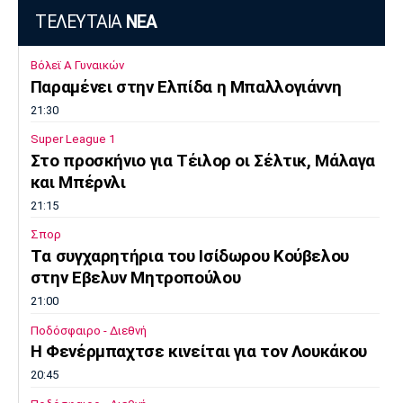
ΤΕΛΕΥΤΑΙΑ
ΝΕΑ
Βόλεϊ Α Γυναικών
Παραμένει στην Ελπίδα η Μπαλλογιάννη
21:30
Super League 1
Στο προσκήνιο για Τέιλορ οι Σέλτικ, Μάλαγα
και Μπέρνλι
21:15
Σπορ
Tα συγχαρητήρια του Ισίδωρου Κούβελου
στην Εβελυν Μητροπούλου
21:00
Ποδόσφαιρο - Διεθνή
Η Φενέρμπαχτσε κινείται για τον Λουκάκου
20:45