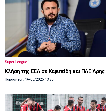
Super League 1
Κλήση της ΕΕΑ σε Καρυπίδη και ΠΑΕ Άρης
Παρασκευή, 16/05/2025 13:30