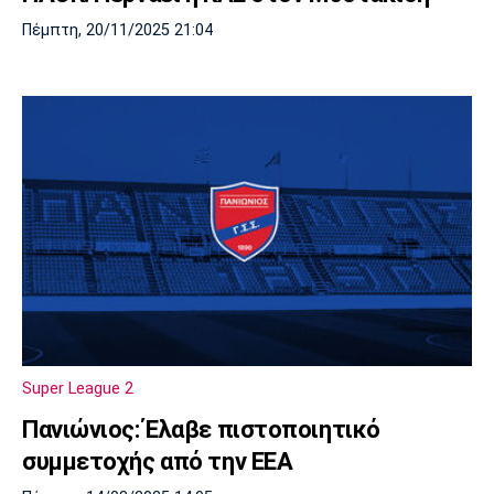
Πέμπτη, 20/11/2025 21:04
Super League 2
Πανιώνιος: Έλαβε πιστοποιητικό
συμμετοχής από την ΕΕΑ