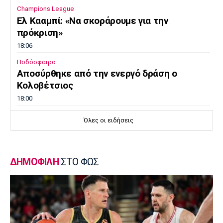
Champions League
Ελ Κααμπί: «Να σκοράρουμε για την
πρόκριση»
18:06
Ποδόσφαιρο
Αποσύρθηκε από την ενεργό δράση ο
Κολοβέτσιος
18:00
Κολύμβηση
Όλες οι ειδήσεις
Ευρωπαϊκό Κολύμβησης: Στον τελικό η
Ελλάδα στα 4x200 - Εντυπωσιακοί οι
Παπαστάμος, Βλαχογιαννάκος
ΔΗΜΟΦΙΛΗ
ΣΤΟ ΦΩΣ
17:45
Στίβος
Τεντόγλου: «Θα με δείτε στον τελικό»
17:43
Super League 1