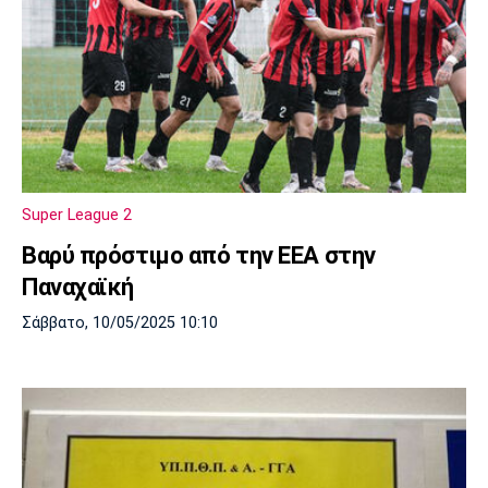
Super League 2
Βαρύ πρόστιμο από την ΕΕΑ στην
Παναχαϊκή
Σάββατο, 10/05/2025 10:10