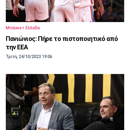
Μπάσκετ Ελλάδα
Πανιώνιος: Πήρε το πιστοποιητικό από
την ΕΕΑ
Τρίτη, 24/10/2023 19:06