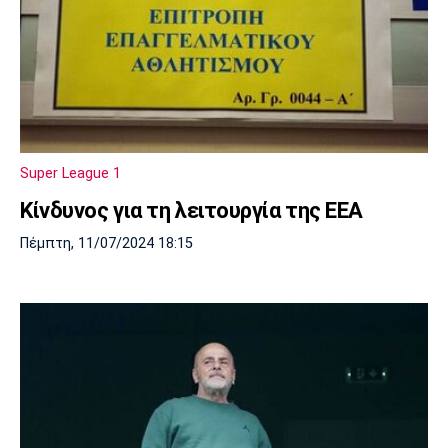
Super League 1
Κίνδυνος για τη λειτουργία της ΕΕΑ
Πέμπτη, 11/07/2024 18:15