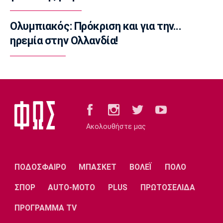
Κολύμβηση
Ευρωπαϊκό Κολύμβησης: Στον τελικό των
Ολυμπιακός: Πρόκριση και για την...
800 μέτρων η Βασιλάκη
ηρεμία στην Ολλανδία!
16:45
Κολύμβηση
Ευρωπαϊκό Κολύμβησης: Έσπασε τα...
χρονόμετρα ο Μπίλας
16:30
Στίβος
Ευρωπαϊκό Στίβου: Στον τελικό ο
Ακολουθήστε μας
Φραντζεσκάκης, εκτός οι Αναστασάκης,
Παπαναστασίου
16:15
ΠΟΔΟΣΦΑΙΡΟ
ΜΠΑΣΚΕΤ
ΒΟΛΕΪ
ΠΟΛΟ
Super League 1
Μασούρας: «Έζησα το όνειρο, έζησα τον
ΣΠΟΡ
AUTO-MOTO
PLUS
ΠΡΩΤΟΣΕΛΙΔΑ
Ολυμπιακό - Ευχαριστώ για όλα»
ΠΡΟΓΡΑΜΜΑ TV
16:00