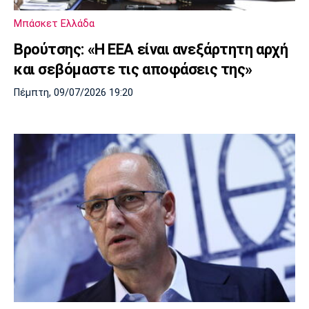
Λίβερπουλ
Μάντσεστερ
Γιουβέντους
Σίτι
Μπάσκετ Ελλάδα
Βρούτσης: «Η ΕΕΑ είναι ανεξάρτητη αρχή
και σεβόμαστε τις αποφάσεις της»
Ίντερ
Μίλαν
Μπάγερν
Πέμπτη, 09/07/2026 19:20
Μπορούσια
Παρί Σεν
Μαρσέιγ
Ντόρτμουντ
Ζερμέν
Μονακό
Ερυθρός
Τότεναμ
Αστέρας