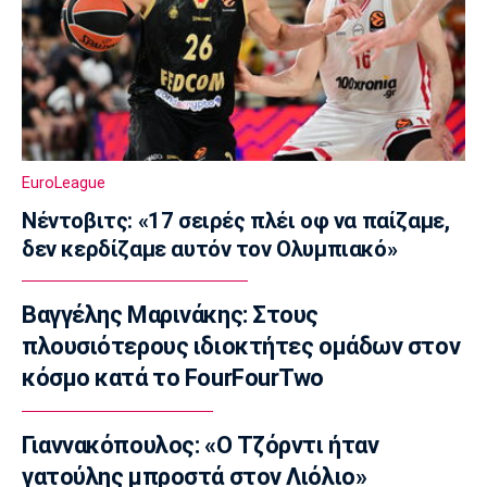
Διαψεύδει η ΑΕΚ για Πενράις και Ρέιντζερς
17:30
Super League 1
ΠΑΟΚ: Ανεβάζουν στροφές οι Άλι και
Ντεσπόντοφ
17:30
EuroLeague
Super League 2
Νέντοβιτς: «17 σειρές πλέι οφ να παίζαμε,
Στην Ελλάς Σύρου ο Οκοβέτσι
δεν κερδίζαμε αυτόν τον Ολυμπιακό»
17:15
Super League 1
Βαγγέλης Μαρινάκης: Στους
ΟΦΗ: Ανακοίνωσε τον Ντίκμαν
πλουσιότερους ιδιοκτήτες ομάδων στον
17:09
κόσμο κατά το FourFourTwo
Σπορ
Ιστιοπλοΐα: Νέος θρίαμβος με τέσσερα
μετάλλια στο Παγκόσμιο Πρωτάθλημα ILCA4
Γιαννακόπουλος: «Ο Τζόρντι ήταν
17:00
γατούλης μπροστά στον Λιόλιο»