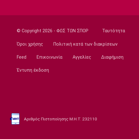
Στίβος
Μπέρμιγχαμ 26: Με Ραφαηλίδου, Μαγκούλια
άνοιξαν οι ελληνικές συμμετοχές
15:45
© Copyright 2026 - ΦΩΣ ΤΩΝ ΣΠΟΡ
Ταυτότητα
Στοίχημα
ΦΩΣ στο Στοίχημα: Κερδίζει ξανά η
Όροι χρήσης
Πολιτική κατά των διακρίσεων
Τζουργκάρντεν
Feed
Επικοινωνία
Αγγελίες
Διαφήμιση
15:30
Champions League
Έντυπη έκδοση
Σρόιντερ για Ολυμπιακό: «Παίζουν με
μακρινές μπαλιές - Στην Αθήνα το
εξουδετερώσαμε»
15:15
Στίβος
Μπέρμιγχαμ 26: Εκτός συνέχειας στα 100 μ.
Αριθμός Πιστοποίησης Μ.Η.Τ. 232110
Εμμανουηλίδου και Σπανουδάκη
15:00