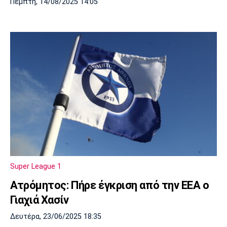
Πέμπτη, 14/08/2025 14:05
Super League 1
Ατρόμητος: Πήρε έγκριση από την ΕΕΑ ο
Γιαχιά Χασίν
Δευτέρα, 23/06/2025 18:35