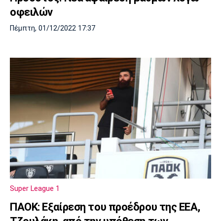
οφειλών
Πέμπτη, 01/12/2022 17:37
Super League 1
ΠΑΟΚ: Εξαίρεση του προέδρου της ΕΕΑ,