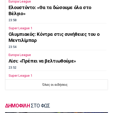
Europa League
Ελουστόντο: «Θα τα δώσουμε όλα στο
Βέλγιο»
23:58
Super League 1
Ολυμπιακός: Κόντρα στις συνήθειες του ο
Μεντιλίμπαρ
23:54
Europa League
Λίσι: «Πρέπει να βελτιωθούμε»
23:52
Super League 1
Επιστρέφει αύριο στη Θεσσαλονίκη ο
Όλες οι ειδήσεις
Ηρακλής
23:50
Μπάσκετ Ελλάδα
ΔΗΜΟΦΙΛΗ
ΣΤΟ ΦΩΣ
Επίσημα στον Άρη ο Άνταμ Μοκόκα