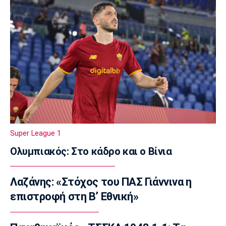
23:35
Europa League
Μπρούνο: «Δουλέψαμε καλά στην άμυνα»
23:32
Ποδόσφαιρο - Διεθνή
Κακή εβδομάδα για τη βαθμολογία της UEFA
23:23
Γ Εθνική
Αστέρας Βάρης: Νέες προσθήκες στο
ρόστερ
Super League 1
23:20
Ολυμπιακός: Στο κάδρο και ο Βίνια
Conference League
Conference League: Τρομερό διπλό η Τρόμσο
Λαζάνης: «Στόχος του ΠΑΣ Γιάννινα η
στο Κλουζ
επιστροφή στη Β’ Εθνική»
23:16
Γ Εθνική
«Πακέτο» στον Απόλλωνα Σμύρνης