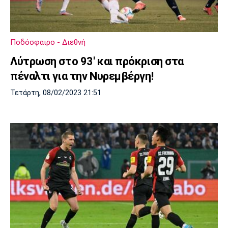
Europa League
Α Γυναικών
Σπορ
Αστέρας
ΠΑΣ Γιάννινα
Λεβαδειακός
Τρίπολης
Ποδόσφαιρο - Διεθνή
Conference League
Champions League
Στίβος
Auto-Moto
Λύτρωση στο 93' και πρόκριση στα
πέναλτι για την Νυρεμβέργη!
Διεθνή
Κύπελλο
Γυμναστική
Αυτοκίνητο
Tech
Παναιτωλικός
Λαμία
ΑΕΛ
Τετάρτη, 08/02/2023 21:51
Euro
EuroCup
Κολύμβηση
Formula 1
Gaming
Plus
Εθνικές Ομάδες
Basket League
Χάντμπολ
Μοτοσυκλέτα
Gadgets
Θέατρο
Blogs
Κύπελλο
Α2 Μπάσκετ
Smartphones
Σινεμά
Η Εφημερίδα
Απόλλων
Άρης
ΟΦΗ
Σμύρνης
Διαιτησία
FIBA World Cup 2023
Ευ ζην
Πρωτοσέλιδα
Ποδόσφαιρο Γυναικών
Βιβλίο
Έντυπη έκδοση
Παναχαϊκή
Ηρακλής
Βόλος