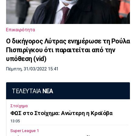
Πόρτο
Μπενφίκα
Επικαιρότητα
Ο δικήγορος Λύτρας ενημέρωσε τη Ρούλα
Πισπιρίγκου ότι παραιτείται από την
υπόθεση (vid)
Πέμπτη, 31/03/2022 15:41
ΤΕΛΕΥΤΑΙΑ
ΝΕΑ
Στοίχημα
ΦΩΣ στο Στοίχημα: Ανώτερη η Κραϊόβα
13:05
Super League 1