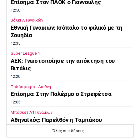
Επίσημο: Στον ΠΑΟΚ ο Γιαννούλης
12:50
Βόλεϊ Α Γυναικών
Εθνική Γυναικών: Ισόπαλο το φιλικό με τη
Σουηδία
12:35
Super League 1
ΑΕΚ: Γνωστοποίησε την απόκτηση του
Βιτάλις
12:20
Ποδόσφαιρο - Διεθνή
Επίσημο: Στην Παλέρμο ο Στρεφέτσα
12:05
Μπάσκετ Α1 Γυναικών
Αθηναϊκός: Παρελθόν η Ταμπάκου
11:50
Όλες οι ειδήσεις
EuroLeague