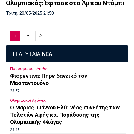
Ολυμπιακός: Έφτασε στο Άμπου Ντάμπι
Τρίτη, 20/05/2025 21:58
1
2
ΤΕΛΕΥΤΑΙΑ
ΝΕΑ
Ποδόσφαιρο - Διεθνή
Φιορεντίνα: Πήρε δανεικό τον
Μασταντουόνο
23:57
Ολυμπιακοί Αγώνες
O Μάριος Ιωάννου Ηλία νέος συνθέτης των
Τελετών Αφής και Παράδοσης της
Ολυμπιακής Φλόγας
23:45