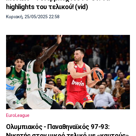
highlights του τελικού! (vid)
Κυριακή, 25/05/2025 22:58
EuroLeague
Ολυμπιακός - Παναθηναϊκός 97-93:
Νικητής στον μικρό τελικό με «καυτούς»