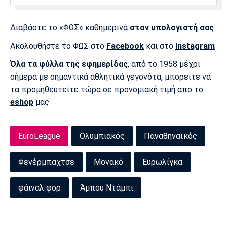
Διαβάστε το «ΦΩΣ» καθημερινά
στον υπολογιστή σας
Ακολουθήστε το ΦΩΣ στο
Facebook
και στο
Instagram
Όλα τα φύλλα της εφημερίδας
, από το 1958 μέχρι
σήμερα με σημαντικά αθλητικά γεγονότα, μπορείτε να
τα προμηθευτείτε τώρα σε προνομιακή τιμή από το
eshop
μας
EuroLeague
Ολυμπιακός
Παναθηναϊκός
Φενέρμπαχτσε
Μονακό
Ευρωλίγκα
φάιναλ φορ
Άμπου Ντάμπι