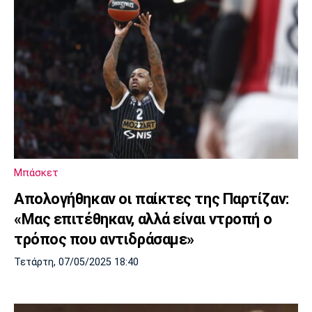
Μπάσκετ
Απολογήθηκαν οι παίκτες της Παρτίζαν:
«Μας επιτέθηκαν, αλλά είναι ντροπή ο
τρόπος που αντιδράσαμε»
Τετάρτη, 07/05/2025 18:40