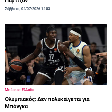
Παρτίζαν
Σάββατο, 04/07/2026 14:03
Μπάσκετ Ελλάδα
Ολυμπιακός: Δεν πολυκαίγεται για
Μπόνγκα