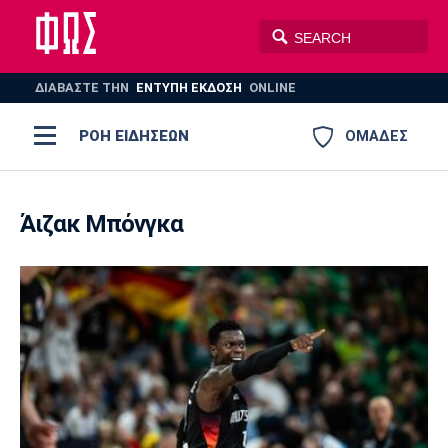
ΔΙΑΒΑΣΤΕ THN
ΕΝΤΥΠΗ ΕΚΔΟΣΗ
ONLINE
ΡΟΗ ΕΙΔΗΣΕΩΝ
ΟΜΑΔΕΣ
Ποδόσφαιρο
ΠΟΔΟΣΦΑΙΡΟ
ΜΠΑΣΚΕΤ
Άιζακ Μπόνγκα
Super League 1
Μπάσκετ
ΒΟΛΕΪ
ΠΟΛΟ
ΣΠΟΡ
Ολυμπιακός
ΑΕΚ
ΠΑΟΚ
Super League 2
Ελλάδα
Ολυμπιακοί Αγώνες
AUTO-MOTO
PLUS
Γ Εθνική
Εθνική
Βόλεϊ
Ελλάδα
EuroLeague
Πόλο
Παναθηναϊκός
Ατρόμητος
Πανιώνιος
Champions League
ΝΒΑ
Τένις