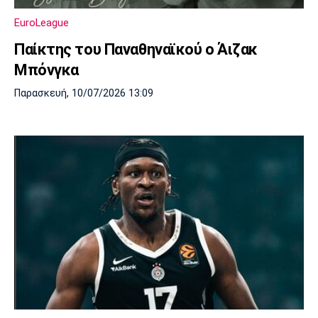
Λίβερπουλ
Μάντσεστερ
Γιουβέντους
Σίτι
EuroLeague
Παίκτης του Παναθηναϊκού ο Άιζακ
Μπόνγκα
Ίντερ
Μίλαν
Μπάγερν
Παρασκευή, 10/07/2026 13:09
Μπορούσια
Παρί Σεν
Μαρσέιγ
Ντόρτμουντ
Ζερμέν
Μονακό
Ερυθρός
Τότεναμ
Αστέρας