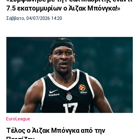
7.5 εκατομμυρίων ο Άιζακ Μπόνγκα!»
Σάββατο, 04/07/2026 14:20
EuroLeague
Τέλος ο Άιζακ Μπόνγκα από την