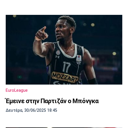
EuroLeague
Έμεινε στην Παρτιζάν ο Μπόνγκα
Δευτέρα, 30/06/2025 18:45