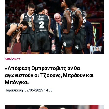
Μπάσκετ
«Απόφαση Ομπράντοβιτς αν θα
αγωνιστούν οι Τζόουνς, Μπράουν και
Μπόνγκα»
Παρασκευή, 09/05/2025 14:30