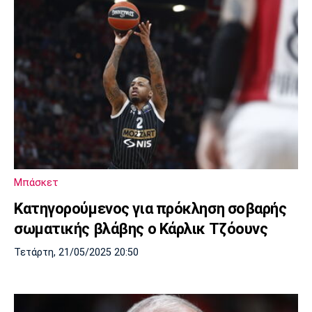
Μπάσκετ
Κατηγορούμενος για πρόκληση σοβαρής
σωματικής βλάβης ο Κάρλικ Τζόουνς
Τετάρτη, 21/05/2025 20:50