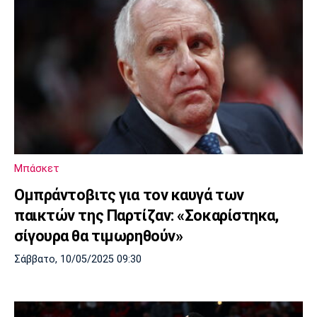
Μπάσκετ
Ομπράντοβιτς για τον καυγά των
παικτών της Παρτίζαν: «Σοκαρίστηκα,
σίγουρα θα τιμωρηθούν»
Σάββατο, 10/05/2025 09:30