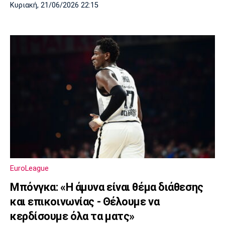
Κυριακή, 21/06/2026 22:15
EuroLeague
Μπόνγκα: «Η άμυνα είναι θέμα διάθεσης
και επικοινωνίας - Θέλουμε να
κερδίσουμε όλα τα ματς»