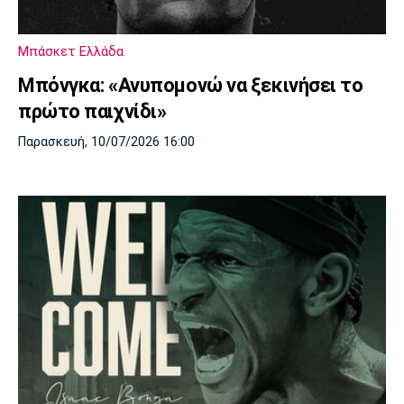
Μουσική
Στήλες
Πολιτισμός
Τραγούδια
Πρόγραμμα TV
Μπάσκετ Ελλάδα
Ιωνικός
Κηφισιά
Πανσερραϊκός
Μπόνγκα: «Ανυπομονώ να ξεκινήσει το
Cine Spot
πρώτο παιχνίδι»
Running
Παρασκευή, 10/07/2026 16:00
Media
Μπαρτσελόνα
Ρεάλ
Ατλέτικο
Μαδρίτης
Μαδρίτης
Παρασκήνιο
Μάντσεστερ
Τσέλσι
Άρσεναλ
Γιουνάιτεντ