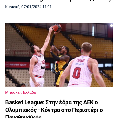
Κυριακή, 07/01/2024 11:01
Μπάσκετ Ελλάδα
Basket League: Στην έδρα της ΑΕΚ ο
Ολυμπιακός - Κόντρα στο Περιστέρι ο
Παναθηναϊκός