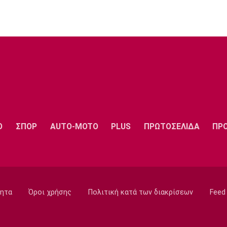
Ο
ΣΠΟΡ
AUTO-MOTO
PLUS
ΠΡΩΤΟΣΕΛΙΔΑ
ΠΡ
ητα
Όροι χρήσης
Πολιτική κατά των διακρίσεων
Feed