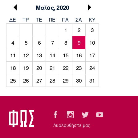
Μουσική
Στήλες
Μαϊος, 2020
Πολιτισμός
Τραγούδια
Πρόγραμμα TV
ΔΕ
ΤΡ
TΕ
ΠΕ
ΠΑ
ΣΑ
ΚΥ
Ιωνικός
Κηφισιά
Πανσερραϊκός
1
2
3
Cine Spot
4
5
6
7
8
9
10
Running
11
12
13
14
15
16
17
Media
18
19
20
21
22
23
24
Μπαρτσελόνα
Ρεάλ
Ατλέτικο
Μαδρίτης
Μαδρίτης
Παρασκήνιο
25
26
27
28
29
30
31
Μάντσεστερ
Τσέλσι
Άρσεναλ
Γιουνάιτεντ
Ακολουθήστε μας