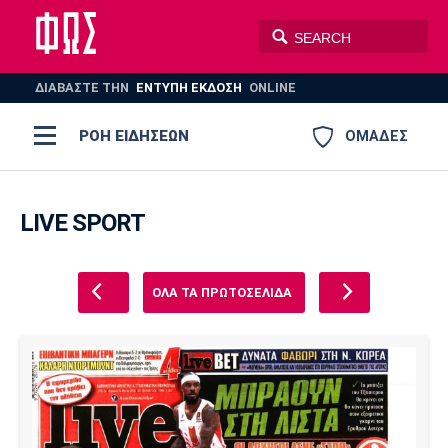
ΔΙΑΒΑΣΤΕ THN
ΕΝΤΥΠΗ ΕΚΔΟΣΗ
ONLINE
ΡΟΗ ΕΙΔΗΣΕΩΝ
ΟΜΑΔΕΣ
Ποδόσφαιρο
ΠΟΔΟΣΦΑΙΡΟ
ΜΠΑΣΚΕΤ
LIVE SPORT
Super League 1
Μπάσκετ
ΒΟΛΕΪ
ΠΟΛΟ
ΣΠΟΡ
Ολυμπιακός
ΑΕΚ
ΠΑΟΚ
ΟΛΑ ΤΑ ΠΡΩΤΟΣΕΛΙΔΑ
Super League 2
Ελλάδα
Ολυμπιακοί Αγώνες
AUTO-MOTO
PLUS
Γ Εθνική
Εθνική
Βόλεϊ
Ελλάδα
EuroLeague
Πόλο
Παναθηναϊκός
Ατρόμητος
Πανιώνιος
Champions League
ΝΒΑ
Τένις