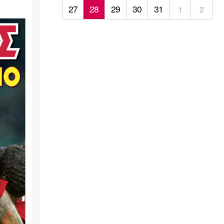
27
28
29
30
31
1
2