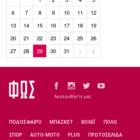
6
7
8
9
10
11
12
13
14
15
16
17
18
19
20
21
22
23
24
25
26
27
28
29
30
31
1
2
Ακολουθήστε μας
ΠΟΔΟΣΦΑΙΡΟ
ΜΠΑΣΚΕΤ
ΒΟΛΕΪ
ΠΟΛΟ
ΣΠΟΡ
AUTO-MOTO
PLUS
ΠΡΩΤΟΣΕΛΙΔΑ